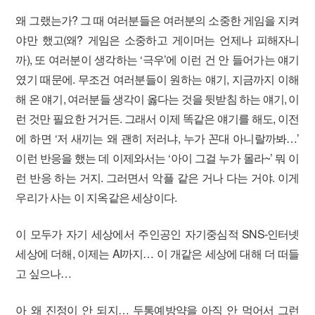
왜 그랬는가? 그 때 여러분들은 여러분의 소중한 게임을 지켜
야만 했고(왜? 게임은 소중하고 게이머는 언제나 피해자니
까), 또 여러분이 생각하는 ‘극우’에 이런 건 안 들어가는 얘기
였기 때문에. 무조건 여러분들이 원하는 얘기, 지금까지 이해
해 온 얘기, 여러분들 생각이 옳다는 것을 뒷받침 하는 얘기, 이
런 것만 필요한 거거든. 그래서 이제 똑같은 얘기를 해도, 이전
에 하면 ‘저 새끼는 왜 괜히 저러냐, 누가 꼰대 아니랄까봐…’
이런 반응을 했는 데 이제와서는 ‘아이 그걸 누가 몰라~’ 뭐 이
런 반응 하는 거지. 그러면서 악플 같은 거나 다는 거야. 이게
우리가 사는 이 지옥같은 세상이다.
이 모두가 자기 세상에서 주인공인 자기중심적 SNS-인터넷
세상에 더해, 이제는 AI까지… 이 개같은 세상에 대해 더 떠들
고 싶으나…
아 왜 진정이 안 되지… 두통예방약을 아직 안 먹어서 그런