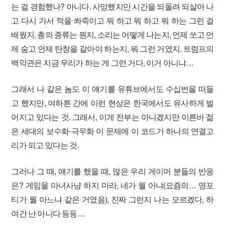
는 걸 경험했나? 아니다. 사망했지만 시간을 되돌려 되살아 나
고 다시 가서 적을 쏴죽이고 뭐 하고 뭐 하고 뭐 하는 그런 걸
배웠지. 총의 종류는 뭔지, 소리는 어떻게 나는지, 언제 쏘고 언
제 숨고 언제 탄창을 갈아야 하는지, 뭐 그런 거였지. 트럼프의
백악관은 지금 우리가 하는 게 그런 거다, 이거 아니냐…
그래서 나 같은 놈도 이 얘기를 유튜브에서도 수십번을 떠들
고 했지만, 여하튼 간에 이런 현상은 한국에서도 유사하게 벌
어지고 있다는 것. 그래서, 이게 전부는 아니겠지만 이른바 젊
은 세대의 보수화-극우화 이 문제에 이 코드가 하나의 연결고
리가 되고 있다는 것.
그러나 그 때, 얘기를 했을 때, 많은 우리 게이머 분들의 반응
은? 게임을 마녀사냥 하지 마라, 네가 뭘 아냐(요즘의… 영포
티가 뭘 아느냐 같은 거였음), 진짜 그런지 나는 모르겠다, 하
여간 난 아니다 등등…