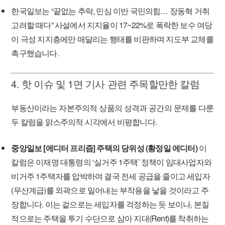
한국일보는 “끝없는 추락, 민심 이반 국민의힘… 장동혁 거취
고려할 때다” 사설에서 지지율이 17~22%로 폭락한 보수 여당
이 극성 지지층에만 매달리는 행태를 비판하며 지도부 교체를
촉구했습니다.
4. 핫 이슈 및 1면 기사 관련 주목할만한 칼럼
부동산이라는 자본주의적 상품의 성격과 공간의 문제를 다룬
두 칼럼을 맑스주의적 시각에서 비평합니다.
중앙일보 [에디터 프리즘] 주택의 당위성 (황정일 에디터)
이
칼럼은 이재명 대통령의 ‘실거주 1주택’ 정책이 임대사업자와
비거주 1주택자를 압박하여 결국 전세 공급을 줄이고 세입자
(무산계급)를 외곽으로 밀어내는 부작용을 낳을 것이라고 주
장합니다. 이는 겉으로는 세입자를 걱정하는 듯 보이나, 본질
적으로는 주택을 투기 수단으로 삼아 지대(Rent)를 착취하는