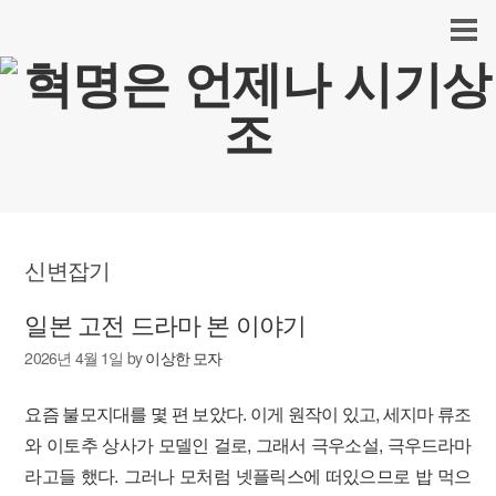
신변잡기
일본 고전 드라마 본 이야기
2026년 4월 1일
by
이상한 모자
요즘 불모지대를 몇 편 보았다. 이게 원작이 있고, 세지마 류조
와 이토추 상사가 모델인 걸로, 그래서 극우소설, 극우드라마
라고들 했다. 그러나 모처럼 넷플릭스에 떠있으므로 밥 먹으