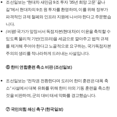
조선일보는 “현대차 새만금 9조 투자 ’35년 희망 고문’ 끝나
길”에서 현대차의 9조 원 투자를 환영하며, 이를 위해 정부가
파격적인 규제 철폐와 인프라 지원에 나서야 한다고 주문했습
니다.
(비평)
국가가 앞장서서 독점자본(현대차)이 이윤을 축적할 수
있도록 물리적 기반(인프라)을 세금으로 깔아주고 법적 규제
를 제거해 주어야 한다고 노골적으로 요구하는, 국가독점자본
주의의 생리를 적나라하게 드러내는 사설입니다.
⑥ 한미 연합훈련 축소 비판 (조선일보)
조선일보는 “전작권 전환한다며 도리어 한미 훈련은 대폭 축
소” 사설에서 대북 유화를 위해 한미 야외 기동 훈련을 축소한
것을 비판하며, 군의 대비 태세 약화를 경고했습니다.
⑦ 국민의힘 쇄신 촉구 (한국일보)