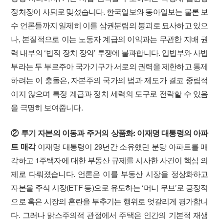
정처장이 사퇴로 맞섰습니다. 한국일보와 동아일보는 물론 보
수 언론들까지 일제히 이를 삼권분립의 붕괴로 묘사하고 있으
나, 본질적으로 이는 노동자 계급의 이익과는 무관한 지배 권
력 내부의 ‘법적 장치 장악’ 투쟁에 불과합니다. 입법부와 사법
부라는 두 부르주아 국가기구가 서로의 권력을 제한하고 통제
하려는 이 충돌은, 자본주의 국가의 법과 제도가 결코 중립적
이지 않으며 특정 계급과 정치 세력의 도구로 전락할 수 있음
을 극명히 보여줍니다.
② 투기 자본의 이동과 주거의 상품화: 이재명 대통령의 아파
트 매각
이재명 대통령이 29년간 소유했던 분당 아파트를 매
각하고 1주택자에 대한 부동산 규제를 시사한 사건이 핵심 의
제로 다뤄졌습니다. 언론은 이를 부동산 시장을 정상화하고
자본을 주식 시장(ETF 등)으로 유도하는 ‘머니 무브’로 긍정적
으로 혹은 시장의 혼란을 부추기는 행위로 엇갈리게 평가합니
다. 그러나 맑스주의적 관점에서 주택은 인간의 기본적 재생