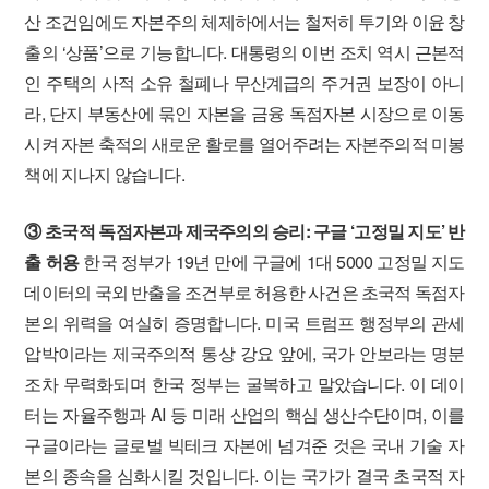
산 조건임에도 자본주의 체제하에서는 철저히 투기와 이윤 창
출의 ‘상품’으로 기능합니다. 대통령의 이번 조치 역시 근본적
인 주택의 사적 소유 철폐나 무산계급의 주거권 보장이 아니
라, 단지 부동산에 묶인 자본을 금융 독점자본 시장으로 이동
시켜 자본 축적의 새로운 활로를 열어주려는 자본주의적 미봉
책에 지나지 않습니다.
③ 초국적 독점자본과 제국주의의 승리: 구글 ‘고정밀 지도’ 반
출 허용
한국 정부가 19년 만에 구글에 1대 5000 고정밀 지도
데이터의 국외 반출을 조건부로 허용한 사건은 초국적 독점자
본의 위력을 여실히 증명합니다. 미국 트럼프 행정부의 관세
압박이라는 제국주의적 통상 강요 앞에, 국가 안보라는 명분
조차 무력화되며 한국 정부는 굴복하고 말았습니다. 이 데이
터는 자율주행과 AI 등 미래 산업의 핵심 생산수단이며, 이를
구글이라는 글로벌 빅테크 자본에 넘겨준 것은 국내 기술 자
본의 종속을 심화시킬 것입니다. 이는 국가가 결국 초국적 자