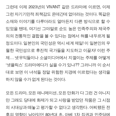
그런데 이제 2023년의 VIVANT 같은 드라마에 이르면, 이제
그런 자기기만적 죄책감도 온데간데 없더라는 것이다. 똑같은
소재와 이야기를 다루더라도 얼마든지 다른 방식으로 할 수
있었을 텐데, 여기선 그야말로 순도 높은 민족주의와 제국주
의의 전통적인 결합을 볼 수 있다는 점에서 혀를 내두르게 될
정도이다. 일본인의 국민성은 역시 세계 제일! 이 일본인의 우
월한 국민성으로 후진적 국가들을 지도하고 이끌자! 이런 주
제… 넷우익들이나 소셜미디어에서 지껄이는 주제를 어떻게
‘넷플릭스’ 드라마에다가 실을 수가 있냐?? 그러니까 이 순서
대로 보면 이 녀석들 정말 위험한 지경에 이르렀다는 생각을
하지 않을 수가 없게 된다는 것이다.
모든 드라마, 모든 애니메이션, 모든 만화가 다 그런 건 아니지
만 그래도 당대에 화제가 되고 사랑을 받았던 작품은 그 시점
의 시대상과 떼놓고 평가할 수 없다고 생각한다. 어찌됐든 전
후의 영향이 남아있던 80년대 초, 아베 1차 집권과 민주당에