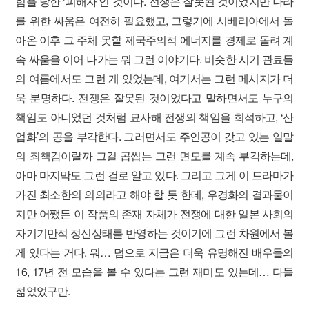
힘을 당한 ‘피해자’인 것이다. 전쟁은 잘못된 것이었지만 나라
를 위한 싸움은 여전히 필요했고, 그렇기에 시베리아에서 돌
아온 이후 그 주체 못할 제국주의적 에너지를 경제로 돌려 계
속 싸움을 이어 나가는 뭐 그런 이야기다. 비슷한 시기 관료들
의 여름에서도 그런 게 있었는데, 여기서는 그런 메시지가 더
욱 분명하다. 전쟁은 잘못된 것이었다고 말하면서도 누구의
책임도 아니었던 것처럼 묘사해 전쟁의 책임을 희석하고, ‘산
업화’의 공을 부각한다. 그러면서도 주인공이 갖고 있는 일말
의 죄책감이랄까 그걸 곱씹는 그런 면모를 계속 부각하는데,
아마 마지막도 그런 걸로 알고 있다. 그리고 그게 이 드라마가
가진 최소한의 의의라고 해야 할 듯 한데, 우경화의 결과물이
지만 어쨌든 이 작품의 존재 자체가 전쟁에 대한 일본 사회의
자기기만적 정신상태를 반영하는 것이기에 그런 차원에서 볼
게 있다는 거다. 뭐… 덤으로 지금은 더욱 유명해진 배우들의
16, 17년 전 모습을 볼 수 있다는 그런 재미도 있는데… 다들
젊었었구만.