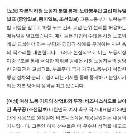
[노동] 자본의 하청 노동자 분할 통제: 노란봉투법 교섭 매뉴얼
발표 (중앙일보, 동아일보, 조선일보)
고용노동부가 노란봉투
법 시행을 앞두고 하청 노조 간의 교섭 단위 분리를 허용하는
매뉴얼을 발표했습니다. 매체들은 기업이 수많은 하청 노조와
개별 교섭해야 하는 부담과 경영권 침해를 우려하는 자본 측
의 목소리를 대변합니다. 그러나 본질적으로 이는 노동시장
이중구조를 통해 극심한 착취를 당해온 하청 노동자들의 정당
한 단결권과 교섭권을, 부르주아 국가 기구(노동부)가 복잡한
행정 절차와 분리 교섭이라는 기제를 통해 통제하고 분열시키
려는 자본 방어적 성격을 띠고 있습니다.
[여성] 여성 노동 가치의 상업화와 투쟁: 비즈니스석으로 날아
간 축구공 (조선일보)
대한민국 여자 축구 국가대표팀이 36년
만에 처음으로 원정길에 비즈니스석을 제공받았다는 내용의
기사입니다. 그동안 여자 선수들은 더 우수한 성적을 내고도