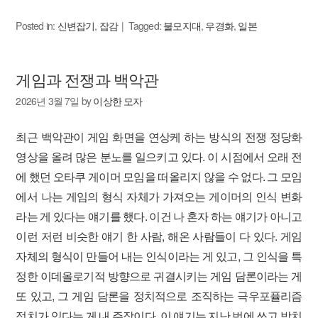
Posted in:
신변잡기
,
잡감
Tagged:
불모지대
,
우경화
,
일본
게임과 전쟁과 백악관
2026년 3월 7일
by
이상한 모자
최근 백악관이 게임 화면을 연상케 하는 방식의 전쟁 정당화
영상을 올려 많은 분노를 일으키고 있다. 이 시점에서 오래 전
에 했던 오타쿠 게이머 모임을 떠올리지 않을 수 없다. 그 모임
에서 나는 게임의 형식 자체가 가져오는 게이머의 인식 변화
라는 게 있다는 얘기를 했다. 이건 나 혼자 하는 얘기가 아니고
이런 저런 비슷한 얘기 한 사람, 해온 사람들이 다 있다. 게임
자체의 형식이 만들어 내는 인식이라는 게 있고, 그 인식을 특
정한 이데올로기적 방향으로 귀결시키는 게임 담론이라는 게
또 있고, 그 게임 담론을 정치적으로 조직하는 극우포퓰리즘
정치가 있다는 게 내 주장이다. 이 얘기는 지난 번에 쓰고 방치