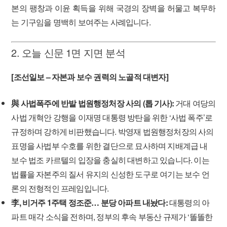
본의 팽창과 이윤 획득을 위해 국경의 장벽을 허물고 복무하
는 기구임을 명백히 보여주는 사례입니다.
2. 오늘 신문 1면 지면 분석
[조선일보 – 자본과 보수 권력의 노골적 대변자]
與 사법폭주에 반발 법원행정처장 사의 (톱 기사):
거대 여당의
사법 개혁안 강행을 이재명 대통령 방탄을 위한 ‘사법 폭주’로
규정하며 강하게 비판했습니다. 박영재 법원행정처장의 사의
표명을 사법부 수호를 위한 결단으로 묘사하며 지배계급 내
보수 법조 카르텔의 입장을 충실히 대변하고 있습니다. 이는
법률을 자본주의 질서 유지의 신성한 도구로 여기는 보수 언
론의 전형적인 프레임입니다.
李, 비거주 1주택 정조준… 분당 아파트 내놨다:
대통령의 아
파트 매각 소식을 전하며, 정부의 후속 부동산 규제가 ‘똘똘한