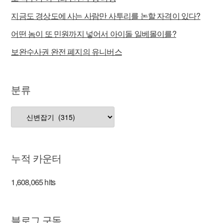
지금도 경상도에 사는 사람만 사투리를 논할 자격이 있다?
어떤 놈이 또 민원까지 넣어서 아이돌 일베몰이를?
보완수사권 완전 폐지의 유니버스
분류
분
류
누적 카운터
1,608,065 hits
블로그 구독