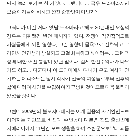
면서 눌러 보기로 한 거였다. 그랬더니… 극우 드라마라지만
요즘 얘기들에 비하면 완전 순한맛이 아닌가?
그러니까 이런 거다. 옛날 드라마라고 해도 80년대인 오싱의
경우는 어찌됐건 반전 메시지가 있다. 전쟁이 직간접적으로
사람들에게 끼친 영향과, 그런 영향이 물욕으로 전화되고 그
러면서 인간성이 상실되고 그걸 회복하고 싶어하는… 그런 과
정에 대한 어떤 통찰이 있단 말이다. 실제 반전주의자가 나오
기도 하고… 더군다나 이 드라마에서 다나카 유코 여사가 연
기하는 에피소드는 당시 작자가 전국의 여성들로부터 전후의
삶에 대하여 사연을 수집하여 재구성한 것이므로 더욱 울림이
있었을 것이다.
그런데 2009년의 불모지대에서는 이게 일종의 자기연민으로
이어지는 기만으로 바뀐다. 주인공이 대본영 참모 출신인데
시베리아에서 11년간 포로 생활을 하며 소련군으로부터 괴롭