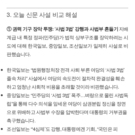
3. 오늘 신문 사설 비교 해설
① 권력 기구 장악 투쟁: ‘사법 3법’ 강행과 사법부 흔들기
지배
계급 내 특정 정파(민주당)가 법적 상부구조를 장악하려는 시
도에 대해 한국일보, 중앙일보, 조선일보가 일제히 사설로 비
판했습니다.
한국일보는 “법원행정처장 전격 사퇴 부른 여당의 ‘사법 3법’
졸속 처리” 사설에서 여당의 속도전이 절차적 완결성을 훼손
하고 엄청난 사회적 비용을 초래할 것이라 비판했습니다.
중앙일보는 “민주당의 ‘사법 3법’ 폭주…벼랑으로 몰린 사법독
립”을 통해 다수 의석을 앞세운 여당이 삼권분립 정신을 정면
으로 위배하고 사법부 수장을 압박한다며 대통령의 거부권을
촉구했습니다.
조선일보는 “‘4심제’도 강행, 대통령에겐 기회, “국민은 피