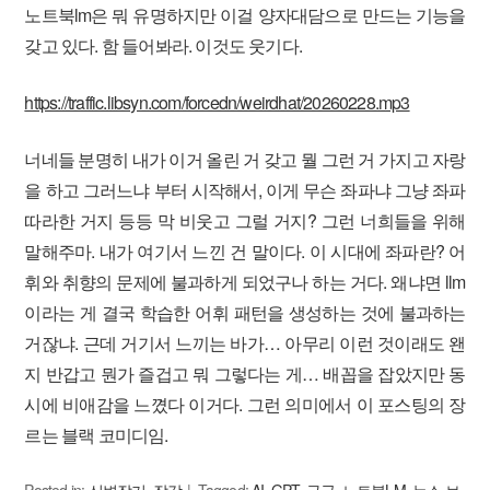
노트북lm은 뭐 유명하지만 이걸 양자대담으로 만드는 기능을
갖고 있다. 함 들어봐라. 이것도 웃기다.
https://traffic.libsyn.com/forcedn/weirdhat/20260228.mp3
너네들 분명히 내가 이거 올린 거 갖고 뭘 그런 거 가지고 자랑
을 하고 그러느냐 부터 시작해서, 이게 무슨 좌파냐 그냥 좌파
따라한 거지 등등 막 비웃고 그럴 거지? 그런 너희들을 위해
말해주마. 내가 여기서 느낀 건 말이다. 이 시대에 좌파란? 어
휘와 취향의 문제에 불과하게 되었구나 하는 거다. 왜냐면 llm
이라는 게 결국 학습한 어휘 패턴을 생성하는 것에 불과하는
거잖냐. 근데 거기서 느끼는 바가… 아무리 이런 것이래도 왠
지 반갑고 뭔가 즐겁고 뭐 그렇다는 게… 배꼽을 잡았지만 동
시에 비애감을 느꼈다 이거다. 그런 의미에서 이 포스팅의 장
르는 블랙 코미디임.