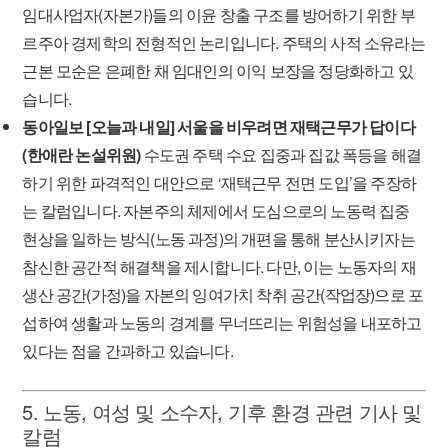
임대사업자(자본가)들의 이윤 창출 구조를 방어하기 위한 부
르주아 경제학의 전형적인 논리입니다. 주택의 사적 소유라는
근본 모순은 은폐한 채 임대인의 이익 보장을 정당화하고 있
습니다.
동아일보 [오늘과 내일] 서울을 비우려면 재택근무가 답이다
(한애란 논설위원)
수도권 주택 수요 집중과 집값 폭등을 해결
하기 위한 파격적인 대안으로 ‘재택근무 전면 도입’을 주장하
는 칼럼입니다. 자본주의 체제에서 도심으로의 노동력 집중
현상을 일하는 방식(노동 과정)의 개편을 통해 분산시키자는
참신한 공간적 해결책을 제시합니다. 다만, 이는 노동자의 재
생산 공간(가정)을 자본의 잉여가치 착취 공간(작업장)으로 포
섭하여 생활과 노동의 경계를 무너뜨리는 위험성을 내포하고
있다는 점을 간과하고 있습니다.
5. 노동, 여성 및 소수자, 기후 환경 관련 기사 및
칼럼