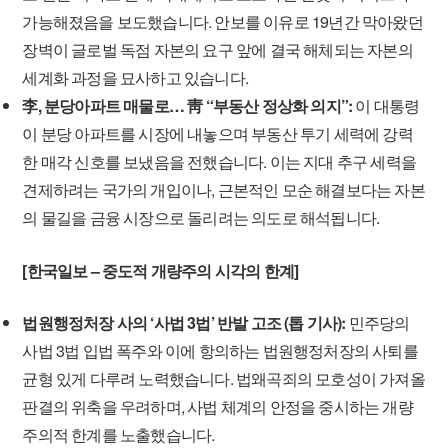
가능해졌음을 보도했습니다. 안보를 이유로 19년간 막아왔던
장벽이 글로벌 독점 자본의 요구 앞에 결국 해체되는 자본의
세계화 과정을 묘사하고 있습니다.
李, 분당아파트 매물로… 靑 “부동산 정상화 의지”:
이 대통령
이 분당 아파트를 시장에 내놓으며 부동산 투기 세력에 강력
한 매각 신호를 보냈음을 전했습니다. 이는 지대 추구 세력을
견제하려는 국가의 개입이나, 근본적인 모순 해결보다는 자본
의 물길을 금융 시장으로 돌리려는 의도로 해석됩니다.
[한국일보 – 중도적 개량주의 시각의 한계]
법원행정처장 사의 ‘사법 3법’ 반발 고조 (톱 기사):
민주당의
사법 3법 입법 폭주와 이에 항의하는 법원행정처장의 사퇴를
균형 있게 다루려 노력했습니다. 법왜곡죄의 모호성이 가져올
판결의 위축을 우려하며, 사법 체계의 안정을 중시하는 개량
주의적 한계를 노출했습니다.