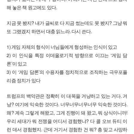
해 놓은 책 원고에도 있다.
지금 못 봤지? 내가 글씨로 다 지금 썼는데도 못 봤지? 그냥 뭐
또 그랬겠지 하면서 대충 읽느라. 다시 쓴다.
1) 게임 자체의 형식이 너님들에게 형성하는 인식이 있고
2) 이 인식을 특정 이데올로기적 방향으로 이끄는 ‘게임 담
론’이 있고
3) 이 ‘게임 담론’의 수용자를 정치적으로 조직하는 극우포퓰
리즘 정치가 있다
트럼프의 백악관은 정확히 이 대목을 겨냥하고 있는 거다. 겨
냥? 여기에 익숙한 것이다. 너무너무너무너무 익숙한 것이다.
왜? 계속 그렇게 해왔고, 그게 진행이 돼 왔고, 뭐 상식이니까!
우리 세대가 뭐 전쟁을 어디서 경험했냐? 다 콜 오브 듀티 이
런 데서 경험했지. 근데 거기서 경험한 건 뭐? 총 맞고 사망하