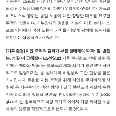
자본주의 스포츠 시장에서 상품성(수익성)이 낮다는 이유로
남성 선수들에 비해 철저히 차별대우를 받아왔습니다. 이들의
비즈니스석 쟁취는 동일 노동에 대한 정당한 대우를 요구한
투쟁의 산물이며, 가부장제와 결합한 자본의 이윤 논리가 스
포츠 영역에서 여성 노동의 가치를 어떻게 폄하해 왔는지를
보여주는 상징적인 사건입니다.
[기후 환경] 이윤 축적의 결과가 부른 생태계의 파괴: ‘열’ 받은
봄, 성질 더 급해졌다 (조선일보)
기후 온난화로 인해 제주 등
지에서 매화와 벚꽃 등 봄꽃들의 개화 시기가 평년보다 극단
적으로 앞당겨지는 등 생태계의 비정상적 교란 현상을 짚은
기사입니다. 무한한 자본 축적을 위해 자연을 무자비하게 착
취해 온 자본주의적 생산 방식이 결국 한반도의 계절적 순환
마저 파괴하고 있음을 보여줍니다. 이러한 생태적 위기(Ecolo
gical rift)는 종국적으로 식량 위기로 이어져 가장 취약한 노동
계층의 생존을 직접적으로 위협하게 될 것입니다.