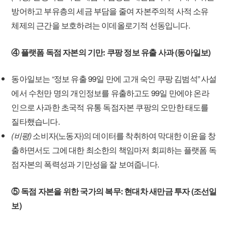
방어하고 부유층의 세금 부담을 줄여 자본주의적 사적 소유
체제의 근간을 보호하려는 이데올로기적 선동입니다.
④ 플랫폼 독점 자본의 기만: 쿠팡 정보 유출 사과 (동아일보)
동아일보는 “정보 유출 99일 만에 고개 숙인 쿠팡 김범석” 사설
에서 수천만 명의 개인정보를 유출하고도 99일 만에야 온라
인으로 사과한 초국적 유통 독점자본 쿠팡의 오만한 태도를
질타했습니다.
(비평)
소비자(노동자)의 데이터를 착취하여 막대한 이윤을 창
출하면서도 그에 대한 최소한의 책임마저 회피하는 플랫폼 독
점자본의 폭력성과 기만성을 잘 보여줍니다.
⑤ 독점 자본을 위한 국가의 복무: 현대차 새만금 투자 (조선일
보)