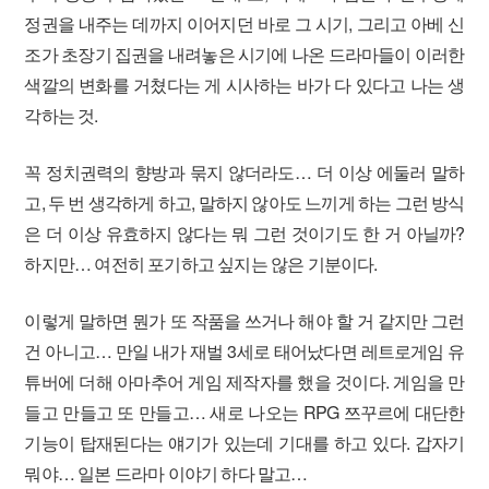
정권을 내주는 데까지 이어지던 바로 그 시기, 그리고 아베 신
조가 초장기 집권을 내려놓은 시기에 나온 드라마들이 이러한
색깔의 변화를 거쳤다는 게 시사하는 바가 다 있다고 나는 생
각하는 것.
꼭 정치권력의 향방과 묶지 않더라도… 더 이상 에둘러 말하
고, 두 번 생각하게 하고, 말하지 않아도 느끼게 하는 그런 방식
은 더 이상 유효하지 않다는 뭐 그런 것이기도 한 거 아닐까?
하지만… 여전히 포기하고 싶지는 않은 기분이다.
이렇게 말하면 뭔가 또 작품을 쓰거나 해야 할 거 같지만 그런
건 아니고… 만일 내가 재벌 3세로 태어났다면 레트로게임 유
튜버에 더해 아마추어 게임 제작자를 했을 것이다. 게임을 만
들고 만들고 또 만들고… 새로 나오는 RPG 쯔꾸르에 대단한
기능이 탑재된다는 얘기가 있는데 기대를 하고 있다. 갑자기
뭐야… 일본 드라마 이야기 하다 말고…