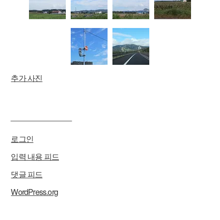
추가 사진
____________
로그인
입력 내용 피드
댓글 피드
WordPress.org