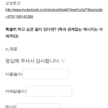
교보문고:
http://www.kyobobook.co.kr/product/detailViewKor.laf?&barcode
=9791189143268
특별히 하고 싶은 말이 있다면? (책과 관계없는 메시지는 삭
제/차단)
← 뒤로
응답해 주셔서 감사합니다. ✨
이름
(필수)
이메일
(필수)
메시지