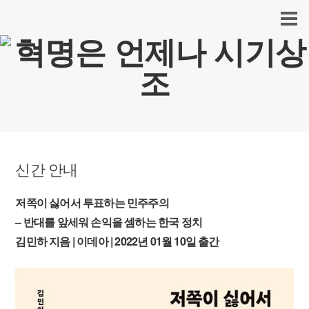
신간 안내
저쪽이 싫어서 투표하는 민주주의
– 반대를 앞세워 손익을 셈하는 한국 정치
김민하 지음 | 이데아 | 2022년 01월 10일 출간