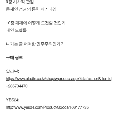
9장 시차적 관점
문재인 정권의 통치 패러다임
10장 체제에 어떻게 도전할 것인가
대안 모델들
나가는 글 어떠한 민주주의인가?
구매 링크
알라딘:
https://www.aladin.co.kr/shop/wproduct.aspx?start=short&ItemId
=286704470
YES24:
http://www.yes24.com/Product/Goods/106177735