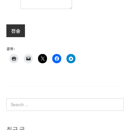
전송
공유 :
최근 글