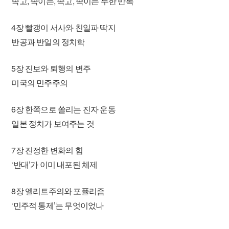
속고, 속이는, 속고, 속이는 무한 반복
4장 빨갱이 서사와 친일파 딱지
반공과 반일의 정치학
5장 진보와 퇴행의 변주
미국의 민주주의
6장 한쪽으로 쏠리는 진자 운동
일본 정치가 보여주는 것
7장 진정한 변화의 힘
‘반대’가 이미 내포된 체제
8장 엘리트주의와 포퓰리즘
‘민주적 통제’는 무엇이었나