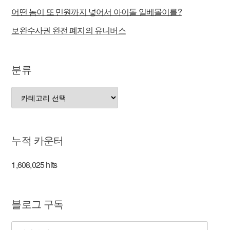
어떤 놈이 또 민원까지 넣어서 아이돌 일베몰이를?
보완수사권 완전 폐지의 유니버스
분류
분
류
누적 카운터
1,608,025 hits
블로그 구독
전