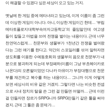
이 해결할 수 있겠다 싶은 세상이 오고 있는 거지.
옛날에 한 게임 중에 메타녀라고 있는데, 이게 이름이 좀 그런
데 이상한 게임이 아니다. 아니, 이상한 게임이긴 한데… ‘부립
메타토폴로지대학부속여자고등학교’의 줄임말인데 여고생
들이 칼들고 마법을 쓰며 전쟁을 벌이는 내용이다. 근데 너무
천연덕스럽게… 천문부와 생물부가 1천년간 전쟁을 벌여왔
다는 그런 얘기를 한다고. 약간의 스포일러를 섞어 말하자면
생도회를 이용한 수예동호회와 생물부의 음모로 천문부가 내
분으로 붕괴하게 되는데 부장폐하(이름이 그냥 부쵸헤이카로
나온다)의 오른팔이었던 다나카 마유미가 부장대행으로 천문
부를 재건하고 복수를 하는 내용이다… 그니까 이게 어떻게
보면 세상사의 비유 같은 거겠지. 그렇다면 나는 비슷한 컨셉
으로 사내 정치의 탈을 쓴 그런 걸 만들면 어떨까… 근데 이런
걸 만들자면 장르가 SRPG니까 SRPG만들기 같은 툴을 써야
겠지. 근데 그 툴은 좀 문제가…