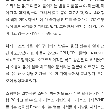
스위치는 없고 다른데 들어가는 범용 제품을 써야 하는데, 하
여간 딱 맞지 않는다. 그래서 좀 가공이 필요하고, 역시 솔더링
을 해야 한다. 지난 번에 산 솔더링 키트를 쓸 때가 온 건가? 부
품이 도착하기를 기다리고 있다. 그러면서 왠지 든 생각… 왜
이러고 있는 거지?? 이게 뭐라고…
화제의 스팀덱을 예약구매해서 받은지 한참 됐는데 얼마 전
팬이 고장났다. 팬이 돌지 않으니 CPU, GPU 클럭이 400, 200
Mhz로 고정되었다. 소프트웨어적인 복구 방법은 다 취해봤으
나 소용이 없어 결국 하드웨어 문제라는 결론에 이르렀다. 팬
을 주문해서 상당 기간을 주문한 뒤에 뜯어서 교체했다. 모든
것이 정상화되었다.
스팀덱은 말하자면 스팀의 빅픽처모드가 기본 탑재된 게임기
형 PC라고 볼 수 있다. 리눅스 기반인데… 리눅스에서 WINE
돌리는 것처럼 Proton이라는 밸브 녀석들이 개발한 자체적인