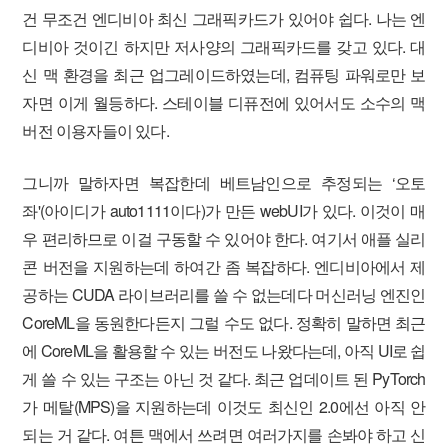
건 무조건 엔디비아 최신 그래픽카드가 있어야 쉽다. 나는 엔
디비아 것이긴 하지만 저사양의 그래픽카드를 갖고 있다. 대
신 맥 환경을 최근 업그레이드하였는데, 컴퓨팅 파워로만 보
자면 이게 월등하다. 스테이블 디퓨전에 있어서도 소수의 맥
버전 이용자들이 있다.
그니까 말하자면 복잡한데 베트남인으로 추정되는 ‘오토
좌'(아이디가 auto1111이다)가 만든 webUI가 있다. 이것이 매
우 편리하므로 이걸 구동할 수 있어야 한다. 여기서 애플 실리
콘 버전을 지원하는데 하여간 좀 복잡하다. 엔디비아에서 제
공하는 CUDA 라이브러리를 쓸 수 없는데다 머신러닝 엔진인
CoreML을 동원한다든지 그럴 수도 없다. 정확히 말하면 최근
에 CoreML을 활용할 수 있는 버전도 나왔다는데, 아직 UI로 쉽
게 쓸 수 있는 구조는 아닌 것 같다. 최근 업데이트 된 PyTorch
가 메탈(MPS)을 지원하는데 이것도 최신인 2.0에선 아직 안
되는 거 같다. 여튼 맥에서 쓰려면 여러가지를 손봐야 하고 신