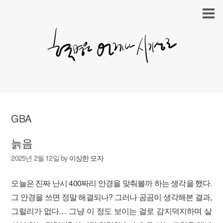
GBA
늙음
2025년 2월 12일
by
이상한 모자
오늘은 진짜 난시 400짜리 안경을 맞춰볼까 하는 생각을 했다.
그 안경을 쓰면 정말 해결되나? 그러나 곰곰이 생각해본 결과,
그럴리가 없다… 그냥 이 정도 보이는 걸로 감지덕지하며 살