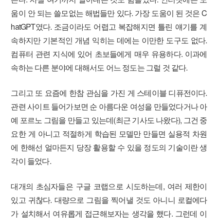
움이 안 되는 쓸모없는 해법들만 있다. 가장 도움이 된 것은 C
hatGPT였다. 조금이라도 어렵고 복잡해지면 틀린 얘기를 계
속하지만 기본적인 개념 익히는 데에는 이만한 도구도 없다.
컴퓨터 관련 지식에 있어 초보들에게 매우 유용하다. 이과에
속하는 다른 분야에 대해서도 어느 정도는 그럴 것 같다.
그리고 또 요즘에 한참 관심을 가진 게 스테이블 디퓨전이다.
관련 사이트 들어가보면 순 아름다운 여성을 만들었다거나 아
예 포르노 그림을 만들고 있는데(최근 기사도 나왔다), 그건 중
요한 게 아니고 적절하게 학습된 모델만 만들면 실용적 차원
에 한해선 얼마든지 당장 활용할 수 있을 정도의 기술이란 생
각이 들었다.
대개의 초심자들은 구글 코랩으로 시도하는데, 여러 제한이
있고 귀찮다. 대량으로 그림을 찍어낼 것도 아니니 로컬에다
가 설치해서 여유롭게 접근해보자는 생각을 했다. 그런데 이