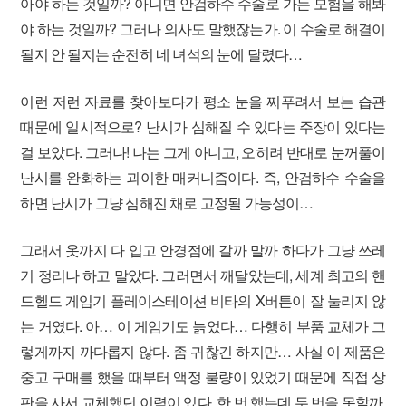
아야 하는 것일까? 아니면 안검하수 수술로 가는 모험을 해봐
야 하는 것일까? 그러나 의사도 말했잖는가. 이 수술로 해결이
될지 안 될지는 순전히 네 녀석의 눈에 달렸다…
이런 저런 자료를 찾아보다가 평소 눈을 찌푸려서 보는 습관
때문에 일시적으로? 난시가 심해질 수 있다는 주장이 있다는
걸 보았다. 그러나! 나는 그게 아니고, 오히려 반대로 눈꺼풀이
난시를 완화하는 괴이한 매커니즘이다. 즉, 안검하수 수술을
하면 난시가 그냥 심해진 채로 고정될 가능성이…
그래서 옷까지 다 입고 안경점에 갈까 말까 하다가 그냥 쓰레
기 정리나 하고 말았다. 그러면서 깨달았는데, 세계 최고의 핸
드헬드 게임기 플레이스테이션 비타의 X버튼이 잘 눌리지 않
는 거였다. 아… 이 게임기도 늙었다… 다행히 부품 교체가 그
렇게까지 까다롭지 않다. 좀 귀찮긴 하지만… 사실 이 제품은
중고 구매를 했을 때부터 액정 불량이 있었기 때문에 직접 상
판을 사서 교체했던 이력이 있다. 한 번 했는데 두 번을 못할까.