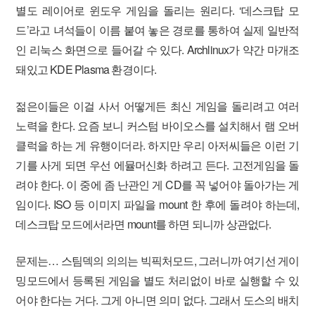
별도 레이어로 윈도우 게임을 돌리는 원리다. ‘데스크탑 모
드’라고 녀석들이 이름 붙여 놓은 경로를 통하여 실제 일반적
인 리눅스 화면으로 들어갈 수 있다. Archlinux가 약간 마개조
돼있고 KDE Plasma 환경이다.
젊은이들은 이걸 사서 어떻게든 최신 게임을 돌리려고 여러
노력을 한다. 요즘 보니 커스텀 바이오스를 설치해서 램 오버
클럭을 하는 게 유행이더라. 하지만 우리 아저씨들은 이런 기
기를 사게 되면 우선 에뮬머신화 하려고 든다. 고전게임을 돌
려야 한다. 이 중에 좀 난관인 게 CD를 꼭 넣어야 돌아가는 게
임이다. ISO 등 이미지 파일을 mount 한 후에 돌려야 하는데,
데스크탑 모드에서라면 mount를 하면 되니까 상관없다.
문제는… 스팀덱의 의의는 빅픽처모드, 그러니까 여기선 게이
밍모드에서 등록된 게임을 별도 처리없이 바로 실행할 수 있
어야 한다는 거다. 그게 아니면 의미 없다. 그래서 도스의 배치