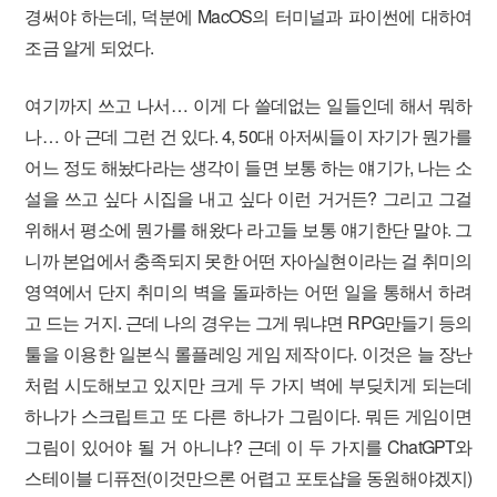
경써야 하는데, 덕분에 MacOS의 터미널과 파이썬에 대하여
조금 알게 되었다.
여기까지 쓰고 나서… 이게 다 쓸데없는 일들인데 해서 뭐하
나… 아 근데 그런 건 있다. 4, 50대 아저씨들이 자기가 뭔가를
어느 정도 해놨다라는 생각이 들면 보통 하는 얘기가, 나는 소
설을 쓰고 싶다 시집을 내고 싶다 이런 거거든? 그리고 그걸
위해서 평소에 뭔가를 해왔다 라고들 보통 얘기한단 말야. 그
니까 본업에서 충족되지 못한 어떤 자아실현이라는 걸 취미의
영역에서 단지 취미의 벽을 돌파하는 어떤 일을 통해서 하려
고 드는 거지. 근데 나의 경우는 그게 뭐냐면 RPG만들기 등의
툴을 이용한 일본식 롤플레잉 게임 제작이다. 이것은 늘 장난
처럼 시도해보고 있지만 크게 두 가지 벽에 부딪치게 되는데
하나가 스크립트고 또 다른 하나가 그림이다. 뭐든 게임이면
그림이 있어야 될 거 아니냐? 근데 이 두 가지를 ChatGPT와
스테이블 디퓨전(이것만으론 어렵고 포토샵을 동원해야겠지)