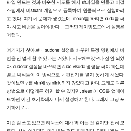
파일 만드는 것과 비슷한 시도를 해서 sh파일을 만들고 이걸
스팀에서 비steam 게임으로 등록하여 원클릭으로 실행하려
고 했다. 여기서 문제가 생겼는데, mount를 하려면 sudo를 써
야 하고 비번을 넣어야 한다… 그러면 게이밍모드에서 실행은
어렵다.
여기저기 찾아보니 sudorer 설정을 바꾸면 특정 명령에서 비
번을 안 넣게 할 수 있다는 거였다. 시도해보았으나 잘 안 되었
다. sudorer 설정을 바꾸려면 sudo visudo 명령을 써야 하는데
밸브 녀석들이 이 방식으로 vi 편집기를 열지 못하게 해놨다.
찾아보면 vi를 vim에 symlink 하지 않았다고 한다. 그래도 다른
방법으로 어떻게든 하면 할 수 있지만, steam이 OS를 업데이
트하면 이건 초기화돼서 다시 설정해야 한다. 그래서 그냥 포
기하기로…
이런 걸 쓰고 있으면 리눅스에 대해 꽤 아는 것 같지만, 전혀 모
른다. 사실 여기까지 알아내는 것도 힘들었다. 인터넷에는 도