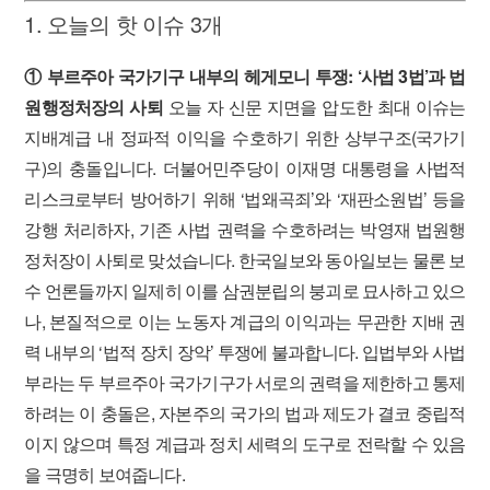
1. 오늘의 핫 이슈 3개
① 부르주아 국가기구 내부의 헤게모니 투쟁: ‘사법 3법’과 법
원행정처장의 사퇴
오늘 자 신문 지면을 압도한 최대 이슈는
지배계급 내 정파적 이익을 수호하기 위한 상부구조(국가기
구)의 충돌입니다. 더불어민주당이 이재명 대통령을 사법적
리스크로부터 방어하기 위해 ‘법왜곡죄’와 ‘재판소원법’ 등을
강행 처리하자, 기존 사법 권력을 수호하려는 박영재 법원행
정처장이 사퇴로 맞섰습니다. 한국일보와 동아일보는 물론 보
수 언론들까지 일제히 이를 삼권분립의 붕괴로 묘사하고 있으
나, 본질적으로 이는 노동자 계급의 이익과는 무관한 지배 권
력 내부의 ‘법적 장치 장악’ 투쟁에 불과합니다. 입법부와 사법
부라는 두 부르주아 국가기구가 서로의 권력을 제한하고 통제
하려는 이 충돌은, 자본주의 국가의 법과 제도가 결코 중립적
이지 않으며 특정 계급과 정치 세력의 도구로 전락할 수 있음
을 극명히 보여줍니다.