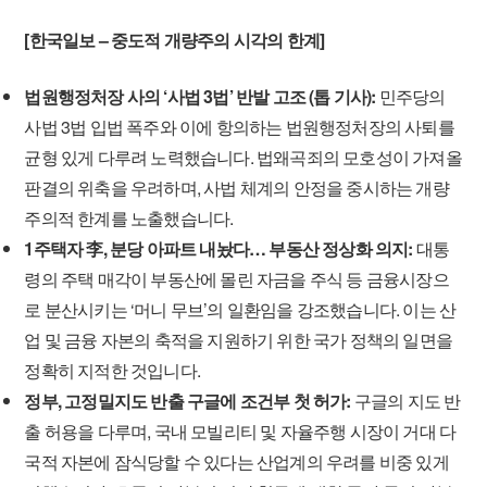
[한국일보 – 중도적 개량주의 시각의 한계]
법원행정처장 사의 ‘사법 3법’ 반발 고조 (톱 기사):
민주당의
사법 3법 입법 폭주와 이에 항의하는 법원행정처장의 사퇴를
균형 있게 다루려 노력했습니다. 법왜곡죄의 모호성이 가져올
판결의 위축을 우려하며, 사법 체계의 안정을 중시하는 개량
주의적 한계를 노출했습니다.
1주택자 李, 분당 아파트 내놨다… 부동산 정상화 의지:
대통
령의 주택 매각이 부동산에 몰린 자금을 주식 등 금융시장으
로 분산시키는 ‘머니 무브’의 일환임을 강조했습니다. 이는 산
업 및 금융 자본의 축적을 지원하기 위한 국가 정책의 일면을
정확히 지적한 것입니다.
정부, 고정밀지도 반출 구글에 조건부 첫 허가:
구글의 지도 반
출 허용을 다루며, 국내 모빌리티 및 자율주행 시장이 거대 다
국적 자본에 잠식당할 수 있다는 산업계의 우려를 비중 있게