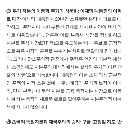
② 투기 자본의 이동과 주거의 상품화: 이재명 대통령의 아파
트 매각
이재명 대통령이 29년간 소유했던 분당 아파트를 매
각하고 1주택자에 대한 부동산 규제를 시사한 사건이 핵심 의
제로 다뤄졌습니다. 언론은 이를 부동산 시장을 정상화하고
자본을 주식 시장(ETF 등)으로 유도하는 ‘머니 무브’로 긍정적
으로 혹은 시장의 혼란을 부추기는 행위로 엇갈리게 평가합니
다. 그러나 맑스주의적 관점에서 주택은 인간의 기본적 재생
산 조건임에도 자본주의 체제하에서는 철저히 투기와 이윤 창
출의 ‘상품’으로 기능합니다. 대통령의 이번 조치 역시 근본적
인 주택의 사적 소유 철폐나 무산계급의 주거권 보장이 아니
라, 단지 부동산에 묶인 자본을 금융 독점자본 시장으로 이동
시켜 자본 축적의 새로운 활로를 열어주려는 자본주의적 미봉
책에 지나지 않습니다.
③ 초국적 독점자본과 제국주의의 승리: 구글 ‘고정밀 지도’ 반