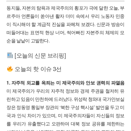
동지들, 자본의 탐욕과 제국주의의 횡포가 극에 달한 오늘, 부
르주아 언론들이 쏟아낸 활자 더미 속에서 우리 노동자 민중
이 직시해야 할 계급적 진실을 파헤쳐 보겠다. 신문과 방송이
떠들어대는 표면적 현상 너머, 썩어빠진 자본주의 체제의 모
순을 낱낱이 고발한다.
[오늘의 신문 브리핑]
오늘의 핫 이슈 3선
1. 자주적 외교를 옥죄는 미 제국주의와 안보 권력의 파열음
미 제국주의가 우리의 자주적 정보와 경제 주권을 철저히 유
린하고 있음이 만천하에 드러났다. 위성락 청와대 국가안보실
장은 정동영 통일부 장관의 ‘북한 구성 핵시설’ 발언을 두고 미
국과 인식 차이가 있으며, 미 제국주의자들이 자신들의 정보
를 우리가 유출했다고 오판하여 대북 정보 공유를 제한하는