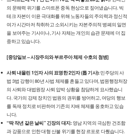
의 문해력 위기를 스마트폰 중독 현상으로 짚어냈습니다. 빅
테크 자본이 이윤 극대화를 위해 노동자들의 주의력과 정신적
여가 시간마저 착취하고 소외시키는 자본주의적 병폐의 일면
을 보여주는 기사이나, 기사 자체는 개인의 습관 문제에 더 집
중하고 있습니다.
[중앙일보 – 시장주의와 부르주아 체제 수호의 첨병]
사퇴 내몰린 1인자 사의 표명한 2인자 (톱 기사):
민주당의 사
법 3법 강행이 80년 사법 체제를 흔들고 있다며, 법원행정처장
의 사퇴와 대법원장 사퇴 압박 상황을 참담하게 묘사했습니
다. 국가의 강제 장치인 법원의 권위를 방어하고, 여당의 행보
를 독재 정치로 비판하며 기존의 지배 체제를 옹호하고 있습
니다.
“딱 작년 같은 날씨” 긴장의 대지:
영남 지역의 극심한 건조함
과 강풍으로 인한 대형 산불 위기를 현장 르포로 다뤘습니다.