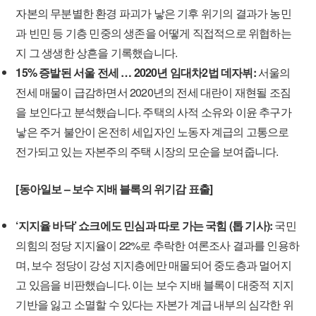
자본의 무분별한 환경 파괴가 낳은 기후 위기의 결과가 농민
과 빈민 등 기층 민중의 생존을 어떻게 직접적으로 위협하는
지 그 생생한 상흔을 기록했습니다.
15% 증발된 서울 전세 … 2020년 임대차2법 데자뷔:
서울의
전세 매물이 급감하면서 2020년의 전세 대란이 재현될 조짐
을 보인다고 분석했습니다. 주택의 사적 소유와 이윤 추구가
낳은 주거 불안이 온전히 세입자인 노동자 계급의 고통으로
전가되고 있는 자본주의 주택 시장의 모순을 보여줍니다.
[동아일보 – 보수 지배 블록의 위기감 표출]
‘지지율 바닥’ 쇼크에도 민심과 따로 가는 국힘 (톱 기사):
국민
의힘의 정당 지지율이 22%로 추락한 여론조사 결과를 인용하
며, 보수 정당이 강성 지지층에만 매몰되어 중도층과 멀어지
고 있음을 비판했습니다. 이는 보수 지배 블록이 대중적 지지
기반을 잃고 소멸할 수 있다는 자본가 계급 내부의 심각한 위