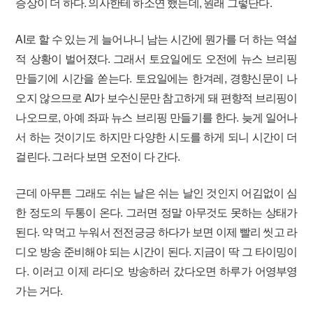
증상이 더 하다. 의사한테 하소연 했는데, 원래 그렇단다.
AI로 할 수 있는 게 늘어나니 남는 시간에 뭔가를 더 하는 역설
적 상황이 벌어졌다. 그래서 토요일에도 오전에 뉴스 브리핑
만들기에 시간을 쏟는다. 토요일에는 한겨레, 경향신문이 나
오지 않으므로 AI가 보수신문만 참고하게 돼 편향적 브리핑이
나오므로, 아예 좌파 뉴스 브리핑 만들기를 한다. 늦게 일어나
서 하는 것이기도 하지만 다양한 시도를 하게 되니 시간이 더
걸린다. 그러다 보면 오전이 다 간다.
근데 아무튼 그래도 쉬는 날은 쉬는 날인 것인지 어김없이 심
한 정도의 두통이 온다. 그러면 정말 아무것도 못하는 상태가
된다. 약 먹고 누워서 전전긍긍 하다가 보면 이제 빨리 씻고 라
디오 방송 준비해야 되는 시간이 된다. 지금이 딱 그 타이밍이
다. 이러고 이제 라디오 방송하러 갔다오면 하루가 어영부영
가는 거다.