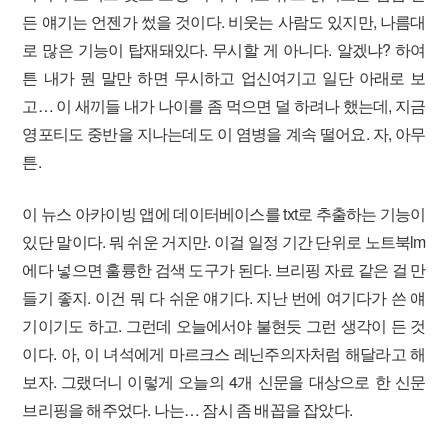
든 얘기는 언젠가 썼을 것이다. 비웃는 사람도 있지만, 나름대
로 많은 기능이 탑재돼있다. 무시할 게 아니다. 알겠냐? 하여
튼 내가 뭔 말만 하면 무시하고 업신여기고 일단 아래로 보
고… 이 새끼들 내가 나이를 좀 먹으면 덜 하려나 했는데, 지금
영포티도 중반을 지나는데도 이 염병을 계속 떨어요. 자, 아무
튼.
이 뉴스 아카이빙 앱에 데이터베이스를 txt로 추출하는 기능이
있단 말이다. 뭐 쉬운 거지만. 이걸 일정 기간 단위로 노트북lm
에다 넣으면 훌륭한 검색 도구가 된다. 브리핑 자료 같은 걸 만
들기 좋지. 이건 뭐 다 쉬운 얘기다. 지난 번에 여기다가 쓴 얘
기이기도 하고. 그런데 오늘에서야 불현듯 그런 생각이 든 것
이다. 아, 이 녀석에게 마르크스 레닌주의자처럼 해달라고 해
보자. 그랬더니 이렇게 오늘의 4개 신문을 대상으로 한 신문
브리핑을 해주었다. 나는… 잠시 좀 배꼽을 잡았다.