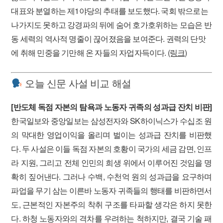
대표와 분열하는 제1야당의 추태를 보도했다. 국회 밖으로는
나가지도 못하고 강경파의 뒤에 숨어 호가호위하는 모습은 반
동 세력의 역사적 명줄이 끊어졌음을 보여준다. 권력의 단맛
에 취해 민중을 기만해 온 자들의 자업자득이다.
(링크)
오늘 신문 사설 비교 해설
[반도체 독점 자본의 탐욕과 노동자 귀족의 성과급 잔치 비판]
한국일보와 중앙일보는 삼성전자와 SK하이닉스가 수십조 원
의 막대한 영업이익을 올리며 벌이는 성과급 잔치를 비판했
다. 두 사설은 이들 독점 자본의 호황이 국가의 세금 감면, 인프
라 지원, 그리고 전체 인민의 희생 위에서 이루어진 것임을 명
확히 짚어낸다. 그러나 수백, 수천억 원의 성과급을 요구하며
파업을 무기 삼는 이른바 노동자 귀족들의 행태를 비판하면서
도, 근본적인 자본주의 착취 구조를 타파할 생각은 하지 못한
다. 하청 노동자와의 격차를 우려하는 척하지만, 결국 기술 패