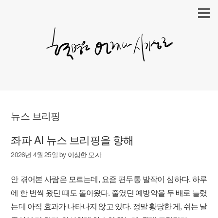
뉴스 브리핑
좌파 AI 뉴스 브리핑을 향해
2026년 4월 25일
by
이상한 모자
안 겪어본 사람은 모르는데, 요즘 편두통 발작이 심하다. 하루
에 한 번씩 왔던 때도 돌아왔다. 줄였던 예방약을 두 배로 늘렸
는데 아직 효과가 나타나지 않고 있다. 정말 황당한 게, 쉬는 날