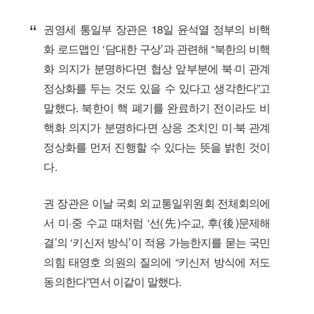
권영세 통일부 장관은 18일 윤석열 정부의 비핵
화 로드맵인 ‘담대한 구상’과 관련해 “북한의 비핵
화 의지가 분명하다면 협상 앞부분에 북·미 관계
정상화를 두는 것도 있을 수 있다고 생각한다”고
말했다. 북한이 핵 폐기를 완료하기 전이라도 비
핵화 의지가 분명하다면 상응 조치인 미·북 관계
정상화를 먼저 진행할 수 있다는 뜻을 밝힌 것이
다.
권 장관은 이날 국회 외교통일위원회 전체회의에
서 미·중 수교 때처럼 ‘선(先)수교, 후(後)문제해
결’의 ‘키신저 방식’이 적용 가능한지를 묻는 국민
의힘 태영호 의원의 질의에 “키신저 방식에 저도
동의한다”면서 이같이 말했다.