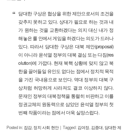
담대한 구상은 협상을 위한 제안으로서의 조건을
갖추지 못하고 있다. 상대가 필요로 하는 것과 내
가 원하는 것을 교환하겠다는 의지 대신 내가 정
해놓은 룰 안에서 게임을 하겠다는 의도가 드러나
있다. 따라서 담대한 구상은 대북 제안(proposal)
이 아니라 윤석열 정부의 대북 결심 또는 다짐(res
olution)에 가깝다. 현재 북핵 상황에 맞지 않고 북
한을 끌어들일 유인도 없다는 점에서 정치적 목적
을 가진 국내용으로 보인다. 역대 정부의 대북 구
상처럼 허망하게 사라져도 결코 이상하지 않다.
문재인 정부의 대북정책을 통렬히 비판하고 이를
정권교체의 원동력으로 삼았던 윤석열 정부의 첫
번째 작품이라는 점에서 더욱 실망스럽다.
Posted in:
잡감
,
정치 사회 현안
Tagged:
김여정
,
김종대
,
담대한 제