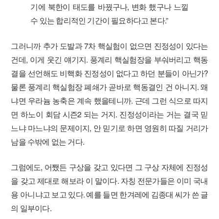
기에 북한이 태도를 바꿨구나, 변화 했구나 느낄
수 있는 합리적인 기간이 필요하다고 본다.”
그러니까 추가 도발과 7차 핵실험이 없으면 진정성이 있다는
건데, 이게 웃긴 얘기지. 풍계리 핵실험장을 부숴버리고 핵동
결을 선언해도 비핵화 진정성이 없다고 하던 분들이 아닌가?
물론 풍계리 핵실험장 폐쇄가 곧바로 핵동결인 건 아니지. 왜
냐면 우라늄 농축은 계속 했을테니까. 근데 그런 식으로 따지
면 하노이 회담 시즌2 되는 거지. 진정성이라는 거는 결국 믿
느냐 마느냐의 문제이지, 안 믿기로 하면 영원히 따질 거리가
남을 수밖에 없는 거다.
그럼에도, 어쨌든 구상을 갖고 있다면 그 구상 자체에 진정성
을 갖고 제대로 해보라 이 말이다. 자칭 전문가들은 이미 국내
용 아니냐고 보고 있다. 예를 들면 한겨레에 김종대 씨가 쓴 글
의 일부이다.