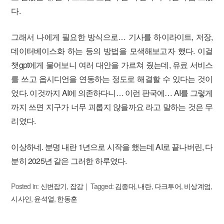
다.
그래서 나에게 필요한 방식으로… 기사를 하이라이트, 저장,
데이터베이스화 하는 등의 방법을 모색해보고자 했다. 이걸
챗gpt에게 물어보니 여러 대안을 가르쳐 줬는데, 유료 서비스
를 쓰고 옵시디언을 연동하는 정도로 해결할 수 있다는 것이
었다. 이것까지 AI에 의존하다니… 이런 판국에… AI를 그렇게
까지 쓰면 지구가 너무 괴롭지 않을까요 라고 말하는 것은 무
리였다.
이상하네. 분명 내란 1년으로 시작을 했는데 AI로 끝나버린, 다
분히 2025년 같은 그러한 하루였다.
Posted in:
신변잡기
,
잡감
Tagged:
김종대
,
내란
,
다크투어
,
비상계엄
,
시사인
,
윤석열
,
한동훈