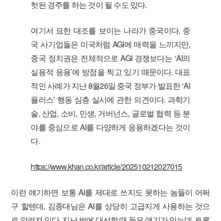
헛된 경주를 하는 것이 될 수도 있다.
여기서 묘한 대조를 보이는 나라가 중국이다. 중
국 사기업들은 미국처럼 AGI에 매력을 느끼지만,
중국 정치권은 전체적으로 AGI 경쟁보다는 ‘AI의
실용적 응용’에 방점을 찍고 있기 때문이다. 대표
적인 사례가 지난 8월26일 중국 정부가 발표한 ‘AI
플러스’ 행동 심층 실시에 관한 의견이다. 과학기
술, 산업, 소비, 민생, 거버넌스, 글로벌 협력 등 분
야를 중심으로 AI를 다양하게 응용하겠다는 것이
다.
https://www.khan.co.kr/article/202510212027015
이런 얘기하면 보통 AI를 제대로 쓰지도 못하는 놈들이 어쩌
구 할텐데, 김종대님은 AI를 상당히 고급지게 사용하는 것으
로 알려져 있다. 지난 번에 대선할 때 들은 얘기가 있는데, 토론