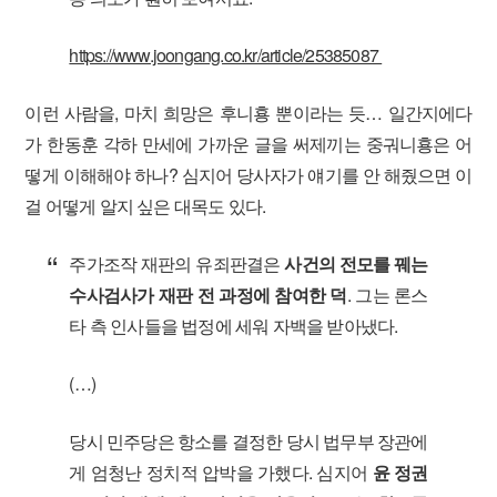
https://www.joongang.co.kr/article/25385087
이런 사람을, 마치 희망은 후니횽 뿐이라는 듯… 일간지에다
가 한동훈 각하 만세에 가까운 글을 써제끼는 중궈니횽은 어
떻게 이해해야 하나? 심지어 당사자가 얘기를 안 해줬으면 이
걸 어떻게 알지 싶은 대목도 있다.
주가조작 재판의 유죄판결은
사건의 전모를 꿰는
수사검사가 재판 전 과정에 참여한 덕
. 그는 론스
타 측 인사들을 법정에 세워 자백을 받아냈다.
(…)
당시 민주당은 항소를 결정한 당시 법무부 장관에
게 엄청난 정치적 압박을 가했다. 심지어
윤 정권