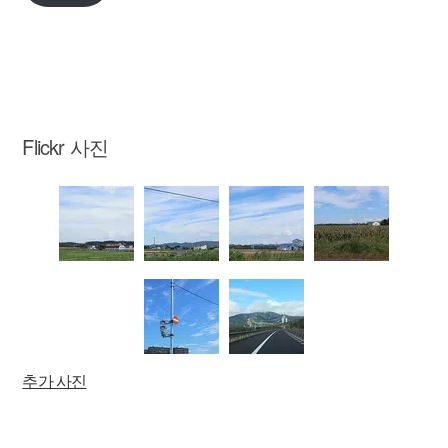
주
소
Flickr 사진
추가 사진