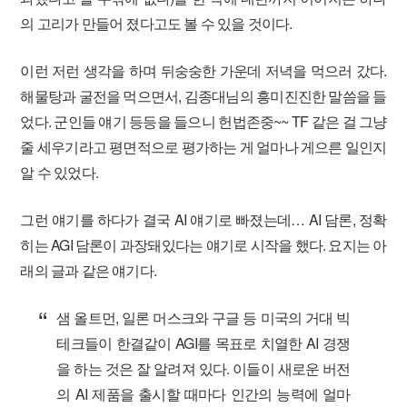
의 고리가 만들어 졌다고도 볼 수 있을 것이다.
이런 저런 생각을 하며 뒤숭숭한 가운데 저녁을 먹으러 갔다.
해물탕과 굴전을 먹으면서, 김종대님의 흥미진진한 말씀을 들
었다. 군인들 얘기 등등을 들으니 헌법존중~~ TF 같은 걸 그냥
줄 세우기라고 평면적으로 평가하는 게 얼마나 게으른 일인지
알 수 있었다.
그런 얘기를 하다가 결국 AI 얘기로 빠졌는데… AI 담론, 정확
히는 AGI 담론이 과장돼있다는 얘기로 시작을 했다. 요지는 아
래의 글과 같은 얘기다.
샘 올트먼, 일론 머스크와 구글 등 미국의 거대 빅
테크들이 한결같이 AGI를 목표로 치열한 AI 경쟁
을 하는 것은 잘 알려져 있다. 이들이 새로운 버전
의 AI 제품을 출시할 때마다 인간의 능력에 얼마