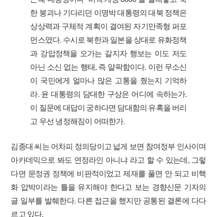
한 붕괴나 기다리던 이명박 대통령의 대북 정책은
상상력과 구체적 계획이 결여된 자기만족형 퍼포
먼스였다. 수시로 북한과 일본을 상대로 유화정책
과 강압정책을 오가는 갈지자 행보는 이도 저도
아닌 소신 없는 행태, 즉 얄팍함이다. 이런 무소신
이 국민에게 얼마나 많은 고통을 줬는지 기억하
라. 윤 대통령의 담대한 구상은 어디에 속하는가.
이 질문에 대답이 궁하다면 담대함의 유혹을 버리
고 우선 냉정해짐이 어떠한가.
김종대 씨는 어차피 정의당이고 넓게 보면 참여정부 인사이며
아카데믹으로 봐도 연정라인 아니냐 라고 할 수 있는데, 그렇
다면 문정권 정책에 비판적이었고 제재를 풀면 안 되고 비핵
화 압박이라는 틀을 유지해야 한다고 보는 경향신문 기자의
글 일부를 발췌한다. 다른 접근을 했지만 공통된 결론에 다다
르고 있다.