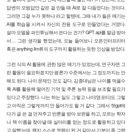
답변의 모범답안 같은 걸 만들 때 AI로 잘 다듬었다는 것이다.
그러면 그걸 누가 못하냐 라고 할텐데, 그때 내가 들은 얘기는
AI를 학습을 시켜서 자신의 전용 도구로 만들었다는 거였다.
설마 모델을 파인튜닝해서 쓴다는 건가? GPT api를 발급 받아
서… 그런 생각을 했었는데, 오늘 들어보니 오픈인터프리터
혹은 anything llm류의 도구까지 활용하는 듯한 인상을 받았다.
그런 식의 AI 활용에 관한 많은 얘기가 있었는데, 연구자면 그
런 활용이 필요하겠지만 평론가 수준에서는 그 정도까지는 안
해도 된다. 나이 문제인 것도 같다. 김종대님은 나이를 먹을수
록 AI를 활용해 떨어진 기억 및 추론 능력 등을 보조할 필요가
있다고 주장했다. 나는 하는 일도 그렇고 나이(영포티)도 그렇
고 아직은 그렇게까지 안 들어가도 될 거 같다. 그래서 챗gpt에
다가 글 쓴 걸 던져주고 반론을 받아 보완을 하고, 모르는 학자
나 책 이름을 찾아낼 때 실마리를 얻는 정도로 활용하고 있다
고 말했는데, 왠지 스스로 쪼렙이 된 거 같아서 기분이 좀 그랬