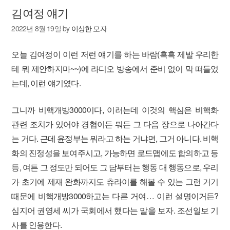
김여정 얘기
2022년 8월 19일
by
이상한 모자
오늘 김여정이 이런 저런 얘기를 하는 바람(흑흑 제발 우리한
테 뭐 제안하지마~~)에 라디오 방송에서 준비 없이 막 떠들었
는데, 이런 얘기였다.
그니까 비핵개방3000이다, 이러는데 이것의 핵심은 비핵화
관련 조치가 있어야 경협이든 뭐든 그 다음 장으로 나아간다
는 거다. 근데 윤정부는 뭐라고 하는 거냐면, 그거 아니다. 비핵
화의 진정성을 보여주시고, 가능하면 로드맵에도 합의하고 등
등, 여튼 그 정도만 되어도 그 담부터는 행동 대 행동으로, 우리
가 초기에 제재 완화까지도 츄라이를 해볼 수 있는 그런 거기
때문에 비핵개방3000하고는 다른 거여… 이런 설명이거든?
심지어 권영세 씨가 국회에서 했다는 말을 보자. 조선일보 기
사를 인용한다.