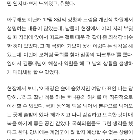
만 왠지 바쁘게 느껴졌고, 추웠다.
아무래도 지난해 12월 3일의 상황과 느낌을 개인적 차원에서
설명하는 내용이 많았는데, 남들이 현장에서 이리 저리 부딪
칠 때 자리에 앉아서 떠드는 걸로 때운 것 같아 좀 죄책감 비슷
한 것이 있었다. 그 때 국회에 가보지 못해 아쉽다는 생각을 해
왔는데, 이번에 모처럼 국회를 찾아 일종의 ‘다크투어’를 했다.
옆에서 김종대님이 해설사 역할을 해 그 날의 상황을 생생하
게 대리체험 할 수 있었다.
현장에서 보니, ‘이재명은 숲에 숨었지만 여당 대표인 나는 당
당히…’라고 잘난 척을 하는 후니횽의 허세를 더 직관적으로
이해할 수 있었다. 국회 동쪽에 담을 넘어서 본관으로 넘어오
는 곳에 솔밭이 있다. 해가 지고 나니 컴컴하고 으슥한 것이 매
복을 하기에 좋은 공간 같았다. 국회의원들도 그런 생각을 했
다고 한다. 당시에는 계엄군이 뭘 할지 예상할 수 없는 상황이