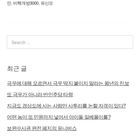
안
,
비핵개방3000
,
유신모
최근 글
극우에 대해 모르면서 극우 딱지 붙이지 말라는 왕년의 진보
또 극우가 아니라 반민주당 타령
지금도 경상도에 사는 사람만 사투리를 논할 자격이 있다?
어떤 놈이 또 민원까지 넣어서 아이돌 일베몰이를?
보완수사권 완전 폐지의 유니버스