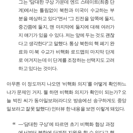
그는 “담대한 구상 가운데 엔드 스테이트(최종 단
계)에서는 틀림없이 북한과 미국이 수교하는 부
분을 예상하고 있다”면서 “그 진전을 앞쪽에 둘지,
중간쯤에 둘지, 맨 마지막에 둘지에 대해 여러가
지 얘기가 있을 수 있다. 저는 앞에 두는 것도 괜찮
다고 생각한다”고 말했다. 통상 북한의 핵 폐기 완
료와 미·북 수교가 비핵화 로드맵의 마지막 단계
로 여겨지는데 이 단계를 조정하는 선택지도 고려
하고 있다는 것이다.
아무튼 이 정도까지 나오면 ‘비핵화 의지’를 어떻게 확인하느
냐가 문제인 거지. 뭘 하면 비핵화 의지가 확인이 되는가? 오
늘 박진 씨가 동아일보와(라디오 방송에선 송구하게도 중앙
일보라고 잘못 말했다) 인터뷰 한 내용을 보면 이렇게 돼있다.
―‘담대한 구상’에 따르면 초기 비핵화 협상 과정
에서부터 북한에 단계적 지원을 할 수 있다고 했