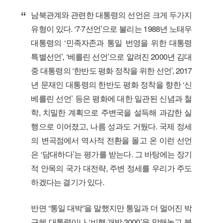
남북관계와 관련한 대통령의 선언은 크게 두가지
유형이 있다. ‘7·7선언’으로 불리는 1988년 노태우
대통령의 ‘민족자존과 통일 번영을 위한 대통령
특별선언’, ‘베를린 선언’으로 알려진 2000년 김대
중 대통령의 ‘한반도 평화 정착을 위한 선언’, 2017
년 문재인 대통령의 한반도 평화 정착을 향한 ‘신
베를린 선언’ 등은 평화에 대한 일관된 신념과 철
학, 치밀한 계획으로 주변국을 설득해 과감한 실
행으로 이어졌고, 나름 성과도 거뒀다. 국제 정세
의 변곡점에서 역사적 전환을 몰고 온 이런 선언
은 ‘담대하다’는 평가를 받는다. 그 바탕에는 장기
적 안목의 국가 대전략, 주변 정세를 우리가 주도
하겠다는 결기가 있다.
반면 “통일 대박”을 말했지만 통일과 더 멀어진 박
근혜 대통령이나 ‘비핵·개방·3000’을 말해놓고 북