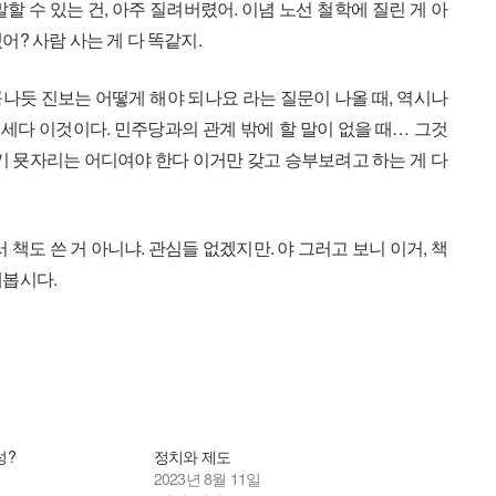
할 수 있는 건, 아주 질려버렸어. 이념 노선 철학에 질린 게 아
? 사람 사는 게 다 똑같지.
나듯 진보는 어떻게 해야 되나요 라는 질문이 나올 때, 역시나
세다 이것이다. 민주당과의 관계 밖에 할 말이 없을 때… 그것
자기 묫자리는 어디여야 한다 이거만 갖고 승부보려고 하는 게 다
 책도 쓴 거 아니냐. 관심들 없겠지만. 야 그러고 보니 이거, 책
해봅시다.
성?
정치와 제도
2023년 8월 11일