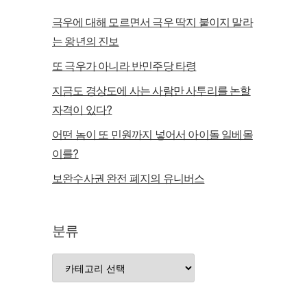
극우에 대해 모르면서 극우 딱지 붙이지 말라
는 왕년의 진보
또 극우가 아니라 반민주당 타령
지금도 경상도에 사는 사람만 사투리를 논할
자격이 있다?
어떤 놈이 또 민원까지 넣어서 아이돌 일베몰
이를?
보완수사권 완전 폐지의 유니버스
분류
분
류