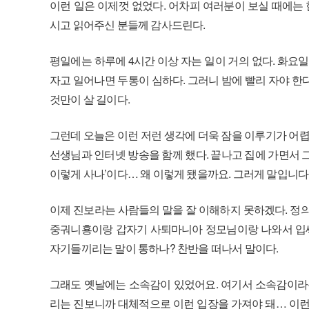
이런 일은 이제껏 없었다. 어차피 여러분이 보실 때에는
시고 읽어주신 분들께 감사드린다.
평일에는 하루에 4시간 이상 자는 일이 거의 없다. 화요일
자고 일어나면 두통이 심하다. 그러니 밤에 빨리 자야 한다.
것만이 살 길이다.
그런데 오늘은 이런 저런 생각에 더욱 잠을 이루기가 어렵다.
선생님과 인터넷 방송을 함께 했다. 끝나고 집에 가면서 그냥
이렇게 사나’이다… 왜 이렇게 됐을까요. 그러게 말입니다
이제 진보라는 사람들의 말을 잘 이해하지 못하겠다. 정의
중궈니횽이랑 갑자기 사퇴마니아 정모님이랑 나와서 입씨
자기들끼리는 말이 통하나? 찬반을 떠나서 말이다.
그래도 옛날에는 소속감이 있었어요. 여기서 소속감이라는
리는 진보니까 대체적으로 이런 입장을 가져야 돼… 이런