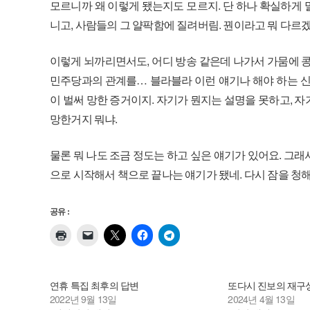
모르니까 왜 이렇게 됐는지도 모르지. 단 하나 확실하게 말
니고, 사람들의 그 얄팍함에 질려버림. 꿘이라고 뭐 다르겠어
이렇게 뇌까리면서도, 어디 방송 같은데 나가서 가뭄에 콩
민주당과의 관계를… 블라블라 이런 얘기나 해야 하는 신
이 벌써 망한 증거이지. 자기가 뭔지는 설명을 못하고, 
망한거지 뭐냐.
물론 뭐 나도 조금 정도는 하고 싶은 얘기가 있어요. 그래서
으로 시작해서 책으로 끝나는 얘기가 됐네. 다시 잠을 청
공유 :
연휴 특집 최후의 답변
또다시 진보의 재구
2022년 9월 13일
2024년 4월 13일