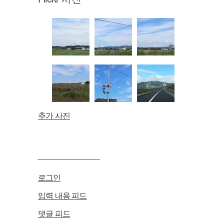
추가 사진
____________
로그인
입력 내용 피드
댓글 피드