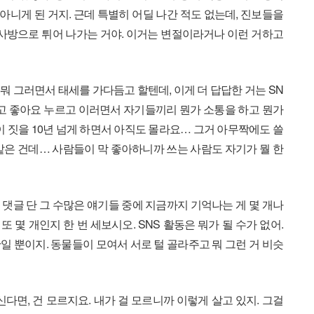
니게 된 거지. 근데 특별히 어딜 나간 적도 없는데, 진보들을
 사방으로 튀어 나가는 거야. 이거는 변절이라거나 이런 거하고
뭐 그러면서 태세를 가다듬고 할텐데, 이게 더 답답한 거는 SN
 달고 좋아요 누르고 이러면서 자기들끼리 뭔가 소통을 하고 뭔가
이 짓을 10년 넘게 하면서 아직도 몰라요… 그거 아무짝에도 쓸
같은 건데… 사람들이 막 좋아하니까 쓰는 사람도 자기가 뭘 한
 댓글 단 그 수많은 얘기들 중에 지금까지 기억나는 게 몇 개나
또 몇 개인지 한 번 세보시오. SNS 활동은 뭐가 될 수가 없어.
일 뿐이지. 동물들이 모여서 서로 털 골라주고 뭐 그런 거 비슷
다면, 건 모르지요. 내가 걸 모르니까 이렇게 살고 있지. 그걸