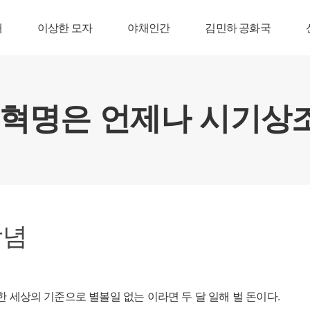
내
이상한 모자
야채인간
김민하 공화국
상념
한 세상의 기준으로 별볼일 없는 이라면 두 달 일해 벌 돈이다.