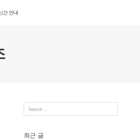
신간 안내
최근 글