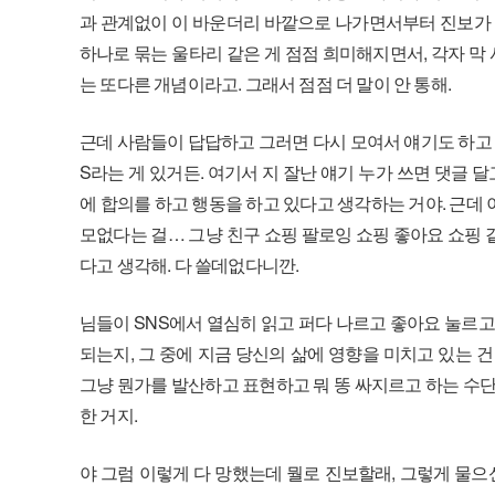
과 관계없이 이 바운더리 바깥으로 나가면서부터 진보가 아
하나로 묶는 울타리 같은 게 점점 희미해지면서, 각자 막
는 또다른 개념이라고. 그래서 점점 더 말이 안 통해.
근데 사람들이 답답하고 그러면 다시 모여서 얘기도 하고 
S라는 게 있거든. 여기서 지 잘난 얘기 누가 쓰면 댓글
에 합의를 하고 행동을 하고 있다고 생각하는 거야. 근데 
모없다는 걸… 그냥 친구 쇼핑 팔로잉 쇼핑 좋아요 쇼핑 
다고 생각해. 다 쓸데없다니깐.
님들이 SNS에서 열심히 읽고 퍼다 나르고 좋아요 눌르고
되는지, 그 중에 지금 당신의 삶에 영향을 미치고 있는 건 
그냥 뭔가를 발산하고 표현하고 뭐 똥 싸지르고 하는 수단
한 거지.
야 그럼 이렇게 다 망했는데 뭘로 진보할래, 그렇게 물으신