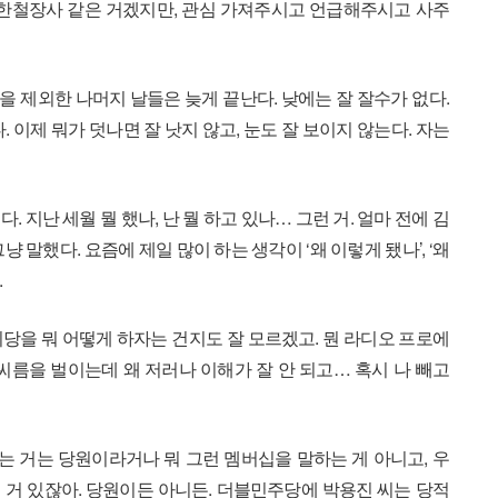
 한철장사 같은 거겠지만, 관심 가져주시고 언급해주시고 사주
을 제외한 나머지 날들은 늦게 끝난다. 낮에는 잘 잘수가 없다.
 이제 뭐가 덧나면 잘 낫지 않고, 눈도 잘 보이지 않는다. 자는
 지난 세월 뭘 했나, 난 뭘 하고 있나… 그런 거. 얼마 전에 김
 말했다. 요즘에 제일 많이 하는 생각이 ‘왜 이렇게 됐나’, ‘왜
.
당을 뭐 어떻게 하자는 건지도 잘 모르겠고. 뭔 라디오 프로에
름을 벌이는데 왜 저러나 이해가 잘 안 되고… 혹시 나 빼고
 거는 당원이라거나 뭐 그런 멤버십을 말하는 게 아니고, 우
 거 있잖아. 당원이든 아니든. 더블민주당에 박용진 씨는 당적