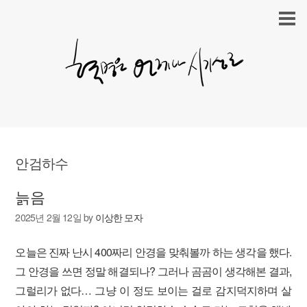
안검하수
늙음
2025년 2월 12일
by
이상한 모자
오늘은 진짜 난시 400짜리 안경을 맞춰볼까 하는 생각을 했다.
그 안경을 쓰면 정말 해결되나? 그러나 곰곰이 생각해본 결과,
그럴리가 없다… 그냥 이 정도 보이는 걸로 감지덕지하며 살