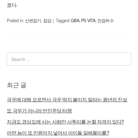
겠다.
Posted in:
신변잡기
,
잡감
Tagged:
GBA
,
PS VITA
,
안검하수
최근 글
극우에 대해 모르면서 극우 딱지 붙이지 말라는 왕년의 진보
또 극우가 아니라 반민주당 타령
지금도 경상도에 사는 사람만 사투리를 논할 자격이 있다?
어떤 놈이 또 민원까지 넣어서 아이돌 일베몰이를?