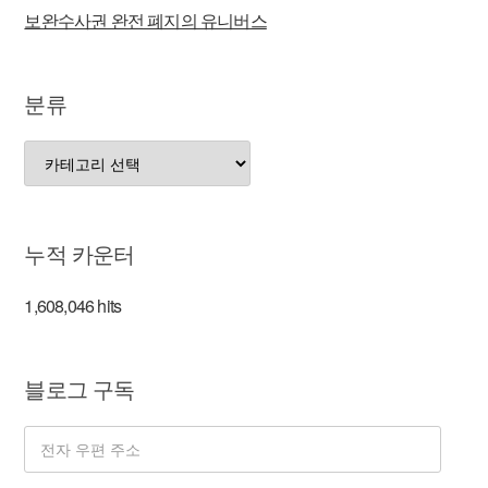
보완수사권 완전 폐지의 유니버스
분류
분
류
누적 카운터
1,608,046 hits
블로그 구독
전
자