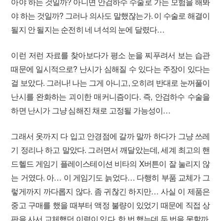
아야 하는 것일까? 아니면 안검하수 수술로 가는 모험을 해봐
야 하는 것일까? 그러나 의사도 말했잖는가. 이 수술로 해결이
될지 안 될지는 순전히 네 녀석의 눈에 달렸다…
이런 저런 자료를 찾아보다가 평소 눈을 찌푸려서 보는 습관
때문에 일시적으로? 난시가 심해질 수 있다는 주장이 있다는
걸 보았다. 그러나! 나는 그게 아니고, 오히려 반대로 눈꺼풀이
난시를 완화하는 괴이한 매커니즘이다. 즉, 안검하수 수술을
하면 난시가 그냥 심해진 채로 고정될 가능성이…
그래서 옷까지 다 입고 안경점에 갈까 말까 하다가 그냥 쓰레
기 정리나 하고 말았다. 그러면서 깨달았는데, 세계 최고의 핸
드헬드 게임기 플레이스테이션 비타의 X버튼이 잘 눌리지 않
는 거였다. 아… 이 게임기도 늙었다… 다행히 부품 교체가 그
렇게까지 까다롭지 않다. 좀 귀찮긴 하지만… 사실 이 제품은
중고 구매를 했을 때부터 액정 불량이 있었기 때문에 직접 상
판을 사서 교체했던 이력이 있다. 한 번 했는데 두 번을 못할까.