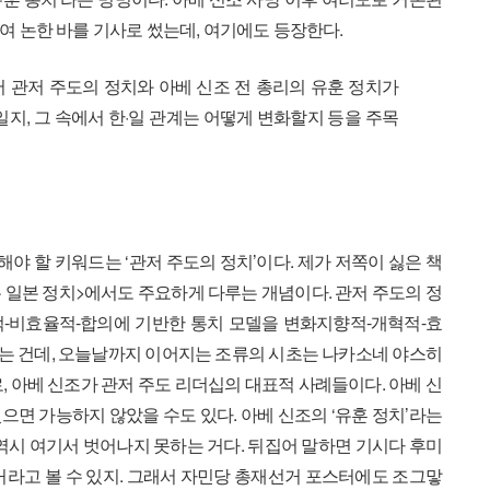
여 논한 바를 기사로 썼는데, 여기에도 등장한다.
서 관저 주도의 정치와 아베 신조 전 총리의 유훈 정치가
지, 그 속에서 한·일 관계는 어떻게 변화할지 등을 주목
해야 할 키워드는 ‘관저 주도의 정치’이다. 제가 저쪽이 싫은 책
 일본 정치>에서도 주요하게 다루는 개념이다. 관저 주도의 정
적-비효율적-합의에 기반한 통치 모델을 변화지향적-개혁적-효
는 건데, 오늘날까지 이어지는 조류의 시초는 나카소네 야스히
, 아베 신조가 관저 주도 리더십의 대표적 사례들이다. 아베 신
으면 가능하지 않았을 수도 있다. 아베 신조의 ‘유훈 정치’라는
 역시 여기서 벗어나지 못하는 거다. 뒤집어 말하면 기시다 후미
거라고 볼 수 있지. 그래서 자민당 총재선거 포스터에도 조그맣