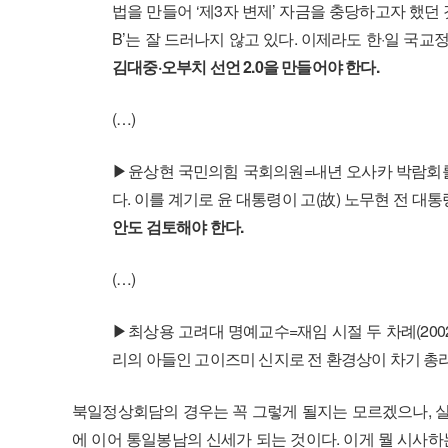
법을 만들어 ‘제3자 변제’ 자금을 충당하고자 했던
B’는 잘 드러나지 않고 있다. 이제라도 한·일 국
김대중·오부치 선언 2.0을 만들어야 한다.
(…)
▶윤상현 국민의힘 국회의원=내년 오사카 박람회를
다. 이를 계기로 윤 대통령이 고(故) 노무현 전 대통령
안도 검토해야 한다.
(…)
▶최상용 고려대 명예교수=재임 시절 두 차례(2002
리의 아들인 고이즈미 신지로 전 환경상이 차기 총
북일정상회담의 경우는 꼭 그렇게 될지는 모르겠으나, 실
에 이어 통일봉남의 신세가 되는 것이다. 이게 뭘 시사