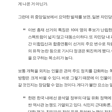
게 나온 거 아닌가.
그런데 위 중앙일보에서 요약한 발제를 보면, 일본 자민당
이번 총재 선거의 특징은 10여 명의 후보가 난립
스펙트럼이 넓지 않고 대동소이하다. 또 자민당 내
간 이합집산과 합종연횡이 선거의 주요 변수로 작용
의 유착 논란 등으로 기시다 정권은 퇴진하게 됐다. 
을 요구하는 목소리가 높다.
보통 개혁을 외치는 인물은 관저 주도 정치를 강화하는 
방향은 크게 바뀔 수 있다. 바로 그렇기 때문에 이 인물이
갈 것인지는 장담할 수 없는 것이다. 게다가 불안 요소는 
한편 한국 내에선 윤석열 정부의 대일 유화 정책에
싼 역사관 논쟁도 가열되고 있다. 식민지 근대화론,
대한 평가, 친일파의 정의 등을 둘러싼 논쟁이 정치