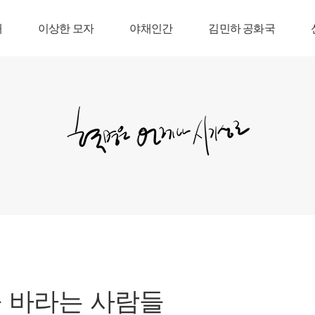
내
이상한 모자
야채인간
김민하 공화국
을 바라는 사람들