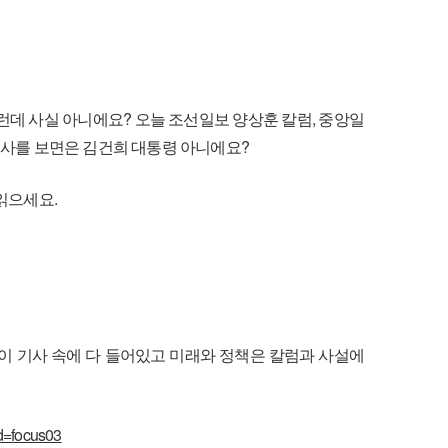
런데 사실 아니에요
?
오늘 조선일보 양상훈 칼럼
,
중앙일
기사를 보면은 김건희 대통령 아니에요
?
 읽으세요
.
이 기사 속에 다 들어있고 미래와 정책은 칼럼과 사설에
d=focus03