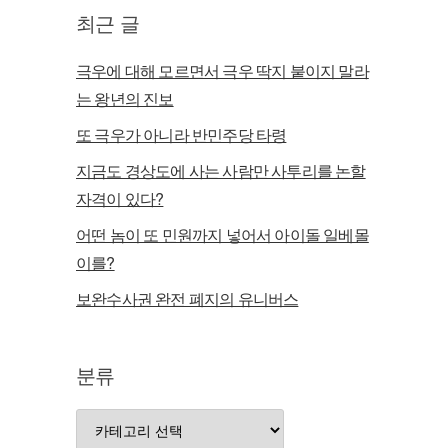
최근 글
극우에 대해 모르면서 극우 딱지 붙이지 말라
는 왕년의 진보
또 극우가 아니라 반민주당 타령
지금도 경상도에 사는 사람만 사투리를 논할
자격이 있다?
어떤 놈이 또 민원까지 넣어서 아이돌 일베몰
이를?
보완수사권 완전 폐지의 유니버스
분류
분