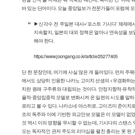
바 있는 단어이다. 오늘 중앙일보가 전문가들이 포럼에 모
▶신각수 전 주일본 대사=‘포스트 기시다’ 체제에
지속할지, 일본의 대외 정책은 얼마나 연속성을 보일
해야 한다.
https://www.joongang.co.kr/article/25277405
단 한 문장인데, 여기에 사실 많은 게 들어있다. 먼저 주목
에서도 상당히 인용한 나카노 고이치 선생의 <우경화하는
치란 원래 구주류와 대립되는 것이다. 안정지향적-유착
율적-중앙집중적 모델로 변화시켜 온 일련의 시도를 말하
로라고 볼 수 있다. 나카소네 야스히로, 고이즈미 준이치로
조의 독주와 이에 기반한 외교안보 모델은 이 모델이 없었
것 역시 이의 영향을 무시할 수 없는데, 기시다의 스탠스
오는 독자적인 관저 주도의 리더십을 펼친 총리는 못 된 