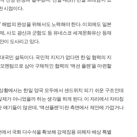
한 시점이다.
’ 해법의 완성을 위해서도 노력해야 한다. 이외에도 일본
문제, 사도 광산과 군함도 등 유네스코 세계문화유산 등재
현안이 도사리고 있다.
 대국민 설득이다. 국민적 지지가 없다면 한·일 협력의 지
 모멘텀으로 삼아 구체적인 협력의 ‘액션 플랜’을 마련할
는 상황에서는 한일 양국 모두에서 샌드위치 되기 쉬운 구조인데
발제가 아니었을까 하는 생각을 하게 된다. 이 자리에서 자타칭
한 얘기들이 많은데, ‘액션플랜’이란 측면에서 제안에 가깝거나
선에서 국회 다수석을 확보해 강제징용 피해자 배상 특별