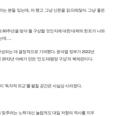
러는 분들 있는데, 아 됐고 그냥 신문을 읽으래잖아. 그냥 좋은
60주년을 맞아 뭘 구상할 것인지에 대한 대략의 힌트가 나와
는데….
성되는 데 결정적으로 기여했다. 윤석열 정부가 2022년
은 2012년 아베가 만든 ‘인도·태평양 구상’의 복제판이다.
이 ‘독자적 외교’를 펼칠 공간은 사실상 사라졌다.
 맞추려는 노력 대신 놀랍게도 대일 저항의 역사를 지우