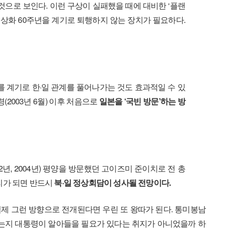
 것으로 보인다. 이런 구상이 실패했을 때에 대비한 ‘플랜
교정상화 60주년을 계기로 퇴행하지 않는 장치가 필요하다.
 계기로 한·일 관계를 풀어나가는 것도 효과적일 수 있
(2003년 6월) 이후 처음으로
일본을 ‘국빈 방문’하는 방
년, 2004년) 평양을 방문했던 고이즈미 준이치로 전 총
리가 되면 반드시
북·일 정상회담이 성사될 전망이다.
제 그런 방향으로 전개된다면 우린 또 왕따가 된다. 통미봉남
하는지 대통령이 알아들을 필요가 있다는 취지가 아니었을까 하