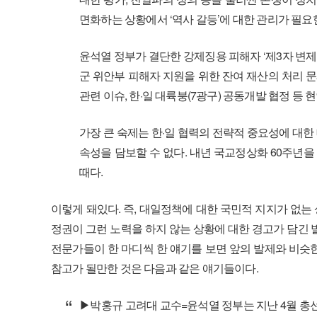
면화하는 상황에서 ‘역사 갈등’에 대한 관리가 필요
윤석열 정부가 결단한 강제징용 피해자 ‘제3자 변제
군 위안부 피해자 지원을 위한 잔여 재산의 처리 
관련 이슈, 한·일 대륙붕(7광구) 공동개발 협정 등 
가장 큰 숙제는 한·일 협력의 전략적 중요성에 대한
속성을 담보할 수 없다. 내년 국교정상화 60주년을
때다.
이렇게 돼있다. 즉, 대일정책에 대한 국민적 지지가 없
정권이 그런 노력을 하지 않는 상황에 대한 경고가 담긴 
전문가들이 한 마디씩 한 얘기를 보면 앞의 발제와 비슷
참고가 될만한 것은 다음과 같은 얘기들이다.
▶박홍규 고려대 교수=윤석열 정부는 지난 4월 총