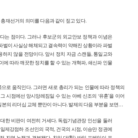
 총재선거의 의미를 다음과 같이 짚고 있다.
한다는 점이다. 그러나 후보군의 외교안보 정책과 이념은
 파벌이 사실상 해체되고 결속력이 약해진 상황이라 파벌
하지 않을 전망이다. 앞서 정치 자금 스캔들, 통일교와
이에 따라 깨끗한 정치를 할 수 있는 개혁파, 쇄신파 인물
쪽으로 움직인다. 그러면 새로 총리가 되는 인물에 따라 정책의
 그 시점에선 앙시앙레짐일 수 있는 아베 신조의 ‘유훈’을 이어
일본의 리더십 교체 뿐만이 아니다. 발제의 다음 부분을 보면…
 대한 비판이 여전히 거세다. 독립기념관장 인선을 둘러
 일제강점하 조선인의 국적, 건국의 시점, 이승만 정권에
적 진영 논쟁과 결부됐다. 친일 대(對) 반일 프레임이 표