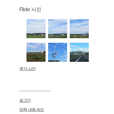
Flickr 사진
추가 사진
____________
로그인
입력 내용 피드