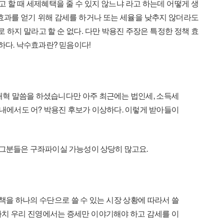
 할 때 세제혜택을 줄 수 있지 않느냐 라고 하는데 어떻게 생
 효과를 얻기 위해 감세를 하거나 또는 세율을 낮추지 않더라도
로 하지 말라고 할 순 없다. 다만 박용진 주장은 특정한 정책 효
하다. 낙수효과란? 믿음이다!
벌개혁 말씀을 하셨습니다만 아주 최근에는 법인세, 소득세
 내에서도 어? 박용진 후보가 이상하다. 이렇게 받아들이
면 그분들은 구좌파이실 가능성이 상당히 많고요.
책을 하나의 수단으로 쓸 수 있는 시장 상황에 따라서 쓸
마치 우리 진영에서는 증세만 이야기해야 하고 감세를 이