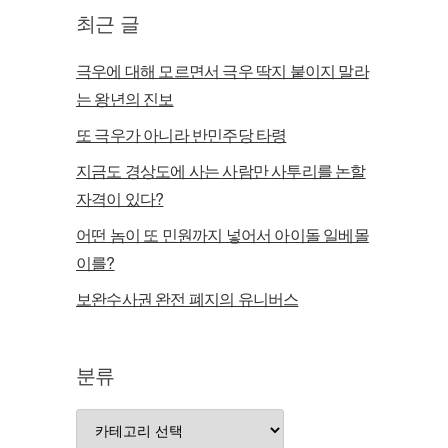
최근 글
극우에 대해 모르면서 극우 딱지 붙이지 말라
는 왕년의 진보
또 극우가 아니라 반민주당 타령
지금도 경상도에 사는 사람만 사투리를 논할
자격이 있다?
어떤 놈이 또 민원까지 넣어서 아이돌 일베몰
이를?
보완수사권 완전 폐지의 유니버스
분류
분