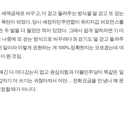
 세액공제로 바꾸고, 더 걷고 돌려주는 방식을 덜 걷고 또 걷는
월의 폭탄이 되었다. 당시 셰정치민주연합이 유리지갑 퍼포먼스를
 두 발을 다 들었던 적이 있었다. 그래서 쉽게 말하자면 1) 더
 나중에 또 걷는 방식으로 바꾸려다 3) 걷기도 덜 걷고 돌려주
전 일이라 이렇게 표현하는 게 100% 정확한지는 모르겠는데 여
이 뛴 것임.
 얘긴 다 어디갔는지 없고 윤심의힘과 더블민주당이 똑같은 일
 갑자기 더 쓰기는 귀찮아져서 이만… 전화요금을 안 냈나 왜 문
걱정할 때가 아니다.