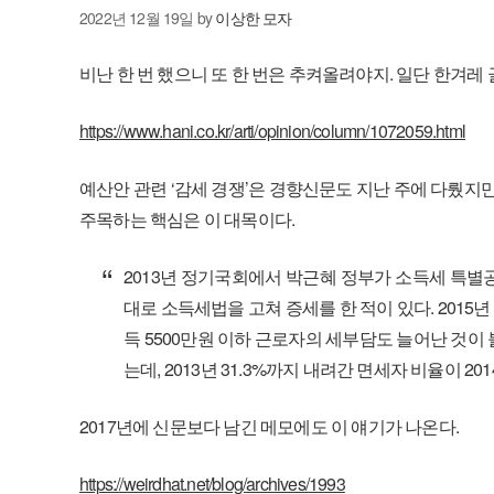
2022년 12월 19일
by
이상한 모자
비난 한 번 했으니 또 한 번은 추켜올려야지. 일단 한겨레
https://www.hani.co.kr/arti/opinion/column/1072059.html
예산안 관련 ‘감세 경쟁’은 경향신문도 지난 주에 다뤘지만
주목하는 핵심은 이 대목이다.
2013년 정기국회에서 박근혜 정부가 소득세 특
대로 소득세법을 고쳐 증세를 한 적이 있다. 2015
득 5500만원 이하 근로자의 세부담도 늘어난 것
는데, 2013년 31.3%까지 내려간 면세자 비율이 201
2017년에 신문보다 남긴 메모에도 이 얘기가 나온다.
https://weirdhat.net/blog/archives/1993