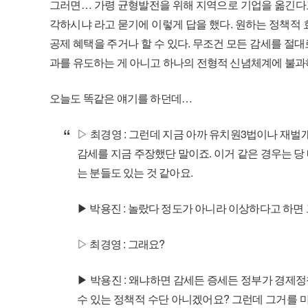
그러면… 가령 균형발전을 위해 지역으로 기업을 옮긴다고
각하시냐 라고 묻기에 이렇게 답을 했다. 원하는 정책적
공제 혜택을 주거나 할 수 있다. 무조건 모든 감세를 절대
과를 유도하는 게 아니고 하나의 전형적 신념체계에 불과
오늘도 똑같은 얘기를 하던데…
▷ 최경영 : 그런데 지금 아까 유치원3법이나 재
감세를 지금 주장했단 말이죠. 이거 같은 경우는 당
는 분들도 있는 것 같아요.
▶ 박용진 : 놀랐다 정도가 아니라 이상하다고 하
▷ 최경영 : 그래요?
▶ 박용진 : 왜냐하면 감세든 증세든 정부가 경제정
수 있는 정책적 수단 아니겠어요? 그런데 그거를 