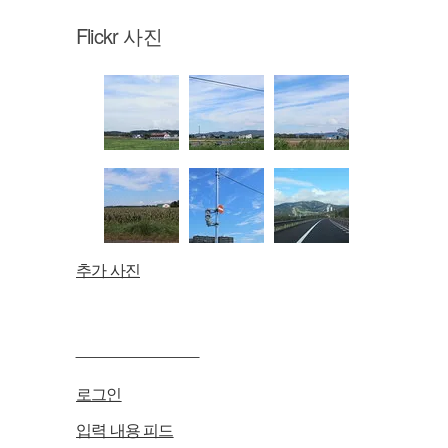
Flickr 사진
추가 사진
____________
로그인
입력 내용 피드