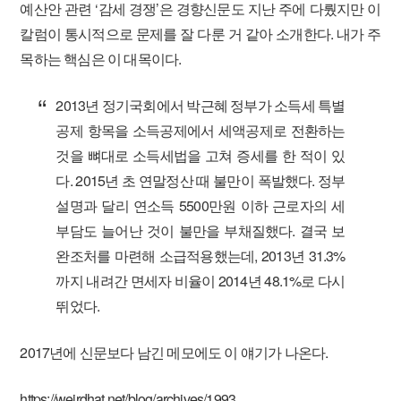
예산안 관련 ‘감세 경쟁’은 경향신문도 지난 주에 다뤘지만 이
칼럼이 통시적으로 문제를 잘 다룬 거 같아 소개한다. 내가 주
목하는 핵심은 이 대목이다.
2013년 정기국회에서 박근혜 정부가 소득세 특별
공제 항목을 소득공제에서 세액공제로 전환하는
것을 뼈대로 소득세법을 고쳐 증세를 한 적이 있
다. 2015년 초 연말정산 때 불만이 폭발했다. 정부
설명과 달리 연소득 5500만원 이하 근로자의 세
부담도 늘어난 것이 불만을 부채질했다. 결국 보
완조처를 마련해 소급적용했는데, 2013년 31.3%
까지 내려간 면세자 비율이 2014년 48.1%로 다시
뛰었다.
2017년에 신문보다 남긴 메모에도 이 얘기가 나온다.
https://weirdhat.net/blog/archives/1993