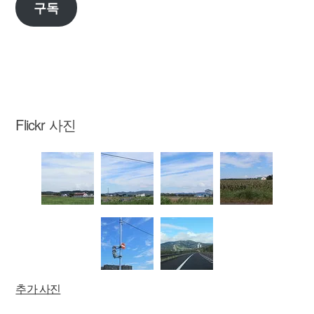
구독
편
주
소
Flickr 사진
추가 사진