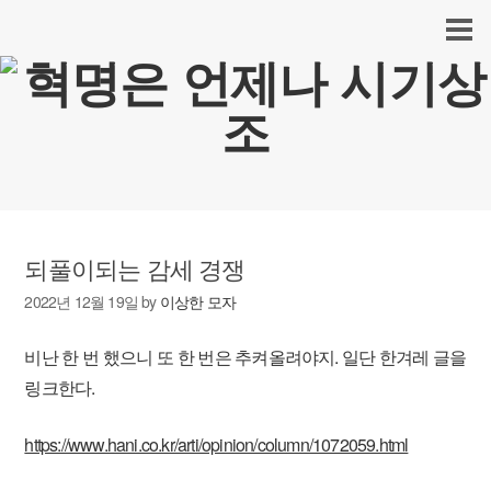
되풀이되는 감세 경쟁
2022년 12월 19일
by
이상한 모자
비난 한 번 했으니 또 한 번은 추켜올려야지. 일단 한겨레 글을
링크한다.
https://www.hani.co.kr/arti/opinion/column/1072059.html