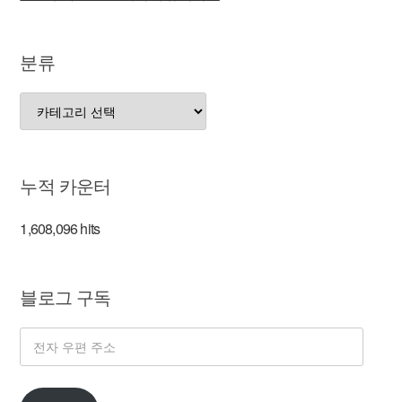
분류
분
류
누적 카운터
1,608,096 hits
블로그 구독
전
자
우