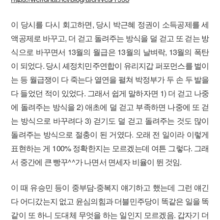
이 당시를 다시 회고하면, 당시 박근혜 정권이 소득공제를 세
액공제로 바꾸고, 더 걷고 돌려주는 방식을 덜 걷고 또 걷는 방
식으로 바꾸면서 13월의 월급은 13월의 날벼락, 13월의 폭탄
이 되었다. 당시 셰정치민주연합이 유리지갑 퍼포먼스를 벌이
는 등 월급쟁이 다 죽는다 열연을 펼쳐 박정부가 두 손 두 발을
다 들었던 적이 있었다. 그래서 쉽게 말하자면 1) 더 걷고 나중
에 돌려주는 방식을 2) 애초에 덜 걷고 부족하면 나중에 또 걷
는 방식으로 바꾸려다 3) 걷기도 덜 걷고 돌려주는 것도 많이
돌려주는 방식으로 절충이 된 거였다. 오래 전 일이라 이렇게
표현하는 게 100% 정확한지는 모르겠는데 여튼 그렇다. 그래
서 중간에 큰 빵꾸^^가 나면서 면세자 비율이 뛴 것임.
이 때 유승민 등이 중부담-중복지 얘기하고 했는데 그런 얘긴
다 어디갔는지 없고 윤심의힘과 더블민주당이 똑같은 일을 똑
같이 또 하니 도대체 무엇을 하는 일인지 모르겠음. 갑자기 더