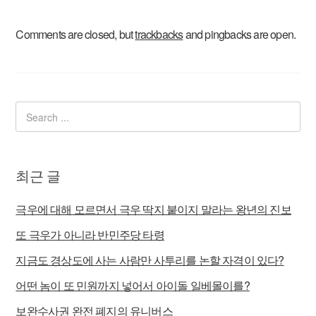
Comments are closed, but
trackbacks
and pingbacks are open.
최근 글
극우에 대해 모르면서 극우 딱지 붙이지 말라는 왕년의 진보
또 극우가 아니라 반민주당 타령
지금도 경상도에 사는 사람만 사투리를 논할 자격이 있다?
어떤 놈이 또 민원까지 넣어서 아이돌 일베몰이를?
보완수사권 완전 폐지의 유니버스