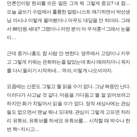
언론인이랑 현피를 뜨든 말든 그게 뭐 그렇게 중요? 내 참…
오늘 글쓰기 수업에서 훌륭한 칼럼니스트 얘기하면서 박선생
님 아시냐 이렇게 물어봤더니 아무도 대답을 안 하더라. 그래
서 88만원 세대? 그랬더니 어떤 분이 아 우석훈~! 그래서 눈물
이…
근데 중거니횽도 참 사람 안 변한다. 영주에서 고양이나 키우
고 그렇게 키워는 은퇴하는줄 알았는데 회사 때려치더니 꼭지
를 다시 돌리기 시작하네… 역쉬, 이렇게 나오셔야지.
요즘에는 신문도 그렇고 뭘 읽을 수가 없다. 그냥 짜증만 난다.
이러다가 사고날 것 같다. 마음을 가다듬고 뭘 잘 읽어보려고
하지만 화가 치밀어서 읽을 수가 없다. 정작 세상사에는 관심
들도 없으면서 맨날 뭐냐 도대체. 관심이 그렇게 고프면 차라
리 유튜브, 유튜브를 하세요 유튜브를… 시작할 때 박수나 한
번 짝~ 치시고…