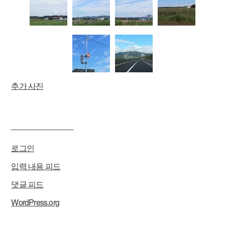
추가 사진
____________
로그인
입력 내용 피드
댓글 피드
WordPress.org