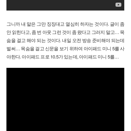
그니까 내 말은 그만 징징대고 열심히 하자는 것이다. 글이 좀
안 읽힌다고, 좀 번 아웃 그런 것이 좀 왔다고 그러지 말고… 목
숨을 걸고 해야 되는 것이다. 내일 오전 방송 준비해야 되는데
벌써… 목숨을 걸고 신문을 보기 위하여 아이패드 미니 5를 사
야한다. 아이패드 프로 10.5가 있는데, 아이패드 미니 5를…