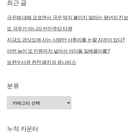
최근 글
극우에 대해 모르면서 극우 딱지 붙이지 말라는 왕년의 진보
또 극우가 아니라 반민주당 타령
지금도 경상도에 사는 사람만 사투리를 논할 자격이 있다?
어떤 놈이 또 민원까지 넣어서 아이돌 일베몰이를?
보완수사권 완전 폐지의 유니버스
분류
분
류
누적 카운터