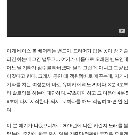
이게 베이스 볼 베어라는 밴드지. 드러머가 입은 옷이 좀 거슬
리긴 하는데 그건 냅두고… 여기가 나름대로 오래된 밴드인데
어느 날 기타가 잠수를 타버렸다. 탈퇴 그런 게 아니고 그냥 없
어졌다고 한다. 그래서 공연 때 객원멤버로 메꾸는데, 저기서
기타를 치는 여성분이 바로 유미키 에리노 씨이다. 3분 4초부
터 솔로잉을 하는데 대단하다. 47초까지 하고 그 다음에 4분 5
6초에 다시 시작한다. 역시 뭐 하나를 해도 적당히 하면 안 된
다.
이 분 얘기가 나왔으니까… 2019년에 나온 키린지 노래를 불
렀는데, 중간에 한국 출신 일본 거주민(정확한 국적은 모르겠