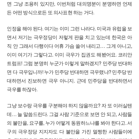
면 그냥 조용히 있지만, 이번처럼 대의명분이 분명하면 언제
든 어떤 방식으로든 또 의사표현 하는 거다.
인정을 해야 된다. 여기는 이미 그런 나라다. 미국과 유럽을 보
면서 저기는 극우정당이 저렇게 판을 치고 있는데 한국은 아
직 안 그래서 다행이다 어휴 가슴 쓸어 내리고… 그게 아니고,
이미 여기가 그렇다고. 이미 극우가 집권도 해봤어요. 코리안
트럼프! 그럼 분명히 누군가 이렇게 말하겠지? 민주당 반대하
면 다 극우입니까! 누가 민주당 반대하면 극우랬냐? 민주당 반
대하면서 진보하면 극우 아니지. 근데 민주당을 반대하면서
극우를 하잖아.
그냥 보수랑 극우를 구분해야 하지 않을까요? 자 또 이러실텐
데… 늘 말씀드린다. 그걸 사람 기준으로 보면 안 되고, 사람들
의 불만을, 요구를, 누가 어떻게 동원하느냐를 봐야 한다고. 서
구의 극우정당 지지자도 다 불만을 가진 멀쩡한 사람들이에