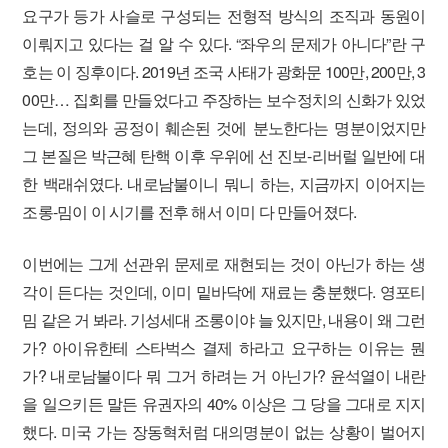
요구가 등가 사슬로 구성되는 전형적 방식의 조직과 동원이
이뤄지고 있다는 걸 알 수 있다. “좌우의 문제가 아니다”란 구
호는 이 징후이다. 2019년 조국 사태가 광화문 100만, 200만, 3
00만… 집회를 만들었다고 주장하는 보수정치의 신화가 있었
는데, 정의와 공정이 훼손된 것에 분노한다는 명분이었지만
그 본질은 박근혜 탄핵 이후 우위에 선 진보-리버럴 일반에 대
한 백래쉬였다. 내로남불이니 뭐니 하는, 지금까지 이어지는
조롱-밈이 이 시기를 전후 해서 이미 다 만들어졌다.
이번에는 그게 선관위 문제로 재현되는 것이 아닌가 하는 생
각이 든다는 것인데, 이미 밑바닥에 재료는 충분했다. 영포티
밈 같은 거 봐라. 기성세대 조롱이야 늘 있지만, 내용이 왜 그런
가? 아이유한테 스타벅스 결제 하라고 요구하는 이유는 뭔
가? 내로남불이다 뭐 그거 하려는 거 아닌가? 윤석열이 내란
을 일으키든 말든 유권자의 40% 이상은 그 당을 그대로 지지
했다. 미국 가는 장동혁처럼 대의명분이 없는 상황이 벌어지