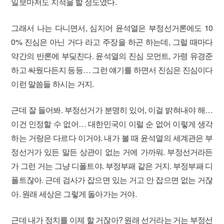
일보마저도 지적을 할 정도였다.
그래서 나는 다니면서, 심지어 윤석열은 부정선거론에도 10
0% 진심은 아닌 거다 라고 주장을 하곤 하는데, 그럴 때마다
약간의 반론에 부딪친다. 윤석열의 진심 모먼트, 가령 유경준
하고 싸웠다든지 등등… 그런 얘기를 하면서 진심은 진심이다
이런 말씀들 하시는 거지.
근데 잘 들어봐. 부정선거가 분명히 있어, 이걸 밝혀내야 해…
이건 인정할 수 없어… 대한민국이 이럴 순 없어 이렇게 생각
하는 거랑은 다르다 이거야. 내가 볼 때 윤석열의 세계관은 부
정선거가 있든 말든 상관이 없는 거에 가까워. 부정선거라든
가 그런 거는 그냥 디폴트야. 부정부패 같은 거지. 부정부패 디
폴트잖아. 근데 검사가 잡으면 있는 거고 안 잡으면 없는 거잖
아. 원래 세상은 그렇게 돌아가는 거야.
근데 내가 정치를 이제 할 거잖아? 원래 선거라는 거는 부정선