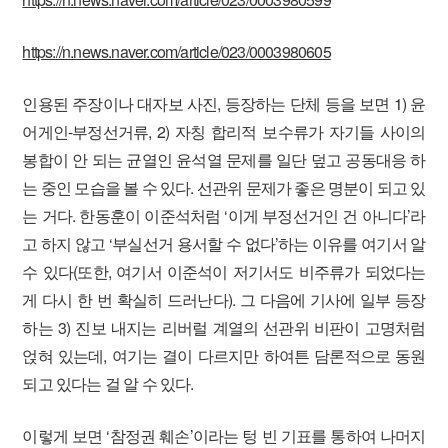
https://n.news.naver.com/article/023/0003980605
인용된 주장이나 대자보 사진, 등장하는 단체 등을 보면 1) 윤
어게인-부정선거류, 2) 자칭 합리적 보수류가 자기들 사이의
봉합이 안 되는 균열인 윤석열 문제를 일단 덮고 공동대응 하
는 중인 모습을 볼 수 있다. 선관위 문제가 좋은 명분이 되고 있
는 거다. 한동훈이 이준석처럼 ‘이게 부정선거인 건 아니다’라
고 하지 않고 ‘부실선거 용서할 수 없다’하는 이유를 여기서 알
수 있다(또한, 여기서 이준석이 저기서도 비주류가 되었다는
게 다시 한 번 확실히 드러난다). 그 다음에 기사에 일부 등장
하는 3) 진보 내지는 리버럴 계열의 선관위 비판이 고명처럼
얹혀 있는데, 여기는 결이 다르지만 하여튼 담론적으로 동원
되고 있다는 걸 알 수 있다.
이렇게 보면 ‘참정권 훼손’이라는 텅 빈 기표를 통하여 나머지