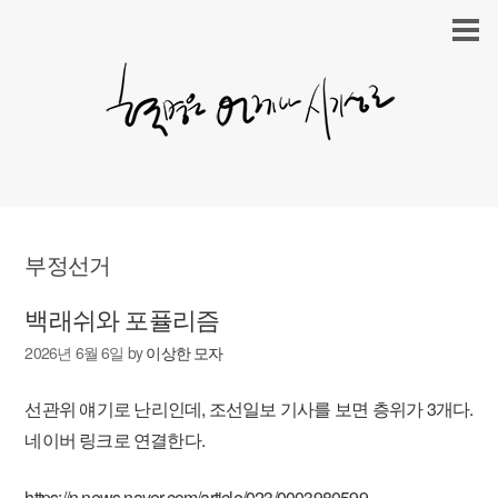
부정선거
백래쉬와 포퓰리즘
2026년 6월 6일
by
이상한 모자
선관위 얘기로 난리인데, 조선일보 기사를 보면 층위가 3개다.
네이버 링크로 연결한다.
https://n.news.naver.com/article/023/0003980599